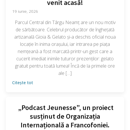
venit acasă!
19 iunie, 2026
Parcul Central din Târgu Neamț are un nou motiv
de sărbătoare. Celebrul producător de înghețată
artizanală Gioia & Gelato și-a deschis oficial noua
locație în inima orașului, iar intrarea pe piața
nemțeană a fost marcată printr-un gest care a
cucerit imediat inimile tuturor prezenților: gelato
gratuit pentru toată lumea! Încă de la primele ore
ale […]
Citește tot
„Podcast Jeunesse”, un proiect
susținut de Organizația
Internațională a Francofoniei.