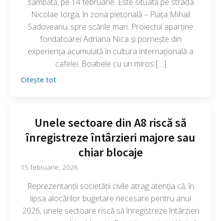
sâmbătă, pe 14 februarie. Este situată pe strada
Nicolae Iorga, în zona pietonală – Piața Mihail
Sadoveanu, spre scările mari. Proiectul aparține
fondatoarei Adriana Nica și pornește din
experiența acumulată în cultura internațională a
cafelei. Boabele cu un miros […]
Citește tot
Unele sectoare din A8 riscă să
înregistreze întârzieri majore sau
chiar blocaje
15 februarie, 2026
Reprezentanții societății civile atrag atenția că, în
lipsa alocărilor bugetare necesare pentru anul
2026, unele sectoare riscă să înregistreze întârzieri