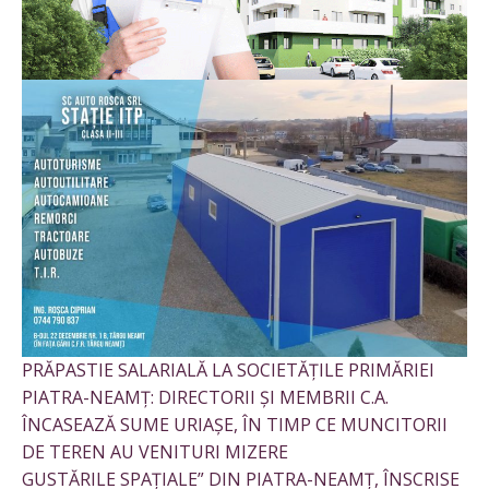
PRĂPASTIE SALARIALĂ LA SOCIETĂȚILE PRIMĂRIEI
PIATRA-NEAMȚ: DIRECTORII ȘI MEMBRII C.A.
ÎNCASEAZĂ SUME URIAȘE, ÎN TIMP CE MUNCITORII
DE TEREN AU VENITURI MIZERE
GUSTĂRILE SPAȚIALE” DIN PIATRA-NEAMȚ, ÎNSCRISE