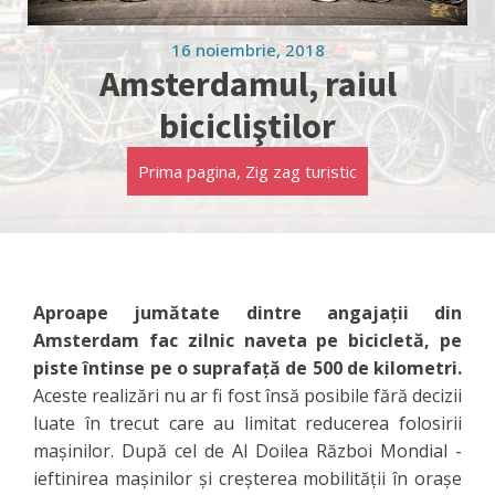
16 noiembrie, 2018
Amsterdamul, raiul
bicicliştilor
Prima pagina
,
Zig zag turistic
Aproape jumătate dintre angajaţii din
Amsterdam fac zilnic naveta pe bicicletă, pe
piste întinse pe o suprafaţă de 500 de kilometri.
Aceste realizări nu ar fi fost însă posibile fără decizii
luate în trecut care au limitat reducerea folosirii
maşinilor. După cel de Al Doilea Război Mondial -
ieftinirea maşinilor şi creşterea mobilităţii în oraşe