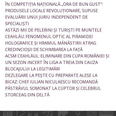
ÎN COMPETIȚIA NAȚIONALĂ „ORA DE BUN GUST”:
PRODUSELE LOCALE REVOLUȚIONARE, SUPUSE
EVALUĂRII UNUI JURIU INDEPENDENT DE
SPECIALIȘTI
ASTĂZI MII DE PELERINI ȘI TURIȘTI PE MUNTELE
CEAHLĂU: FENOMENUL OPTIC AL PIRAMIDEI
HOLOGRAFICE ȘI HRAMUL MĂNĂSTIRII ATRAG
CREDINCIOȘII DE SCHIMBAREA LA FAȚĂ
ACSM CEAHLĂUL: ELIMINARE DIN CUPA ROMÂNIEI ȘI
UN SEZON INCERT ÎN LIGA A TREIA DIN CAUZA
BLOCAJULUI LA LEGITIMĂRI
DEZLEGARE LA PEȘTE CU PREPARATE ALESE LA
BICAZ: CHEF IULIAN NICULAESCU RECOMANDĂ
PĂSTRĂVUL SOMONAT LA CUPTOR ȘI CELEBRUL
STORCEAG DIN DELTĂ