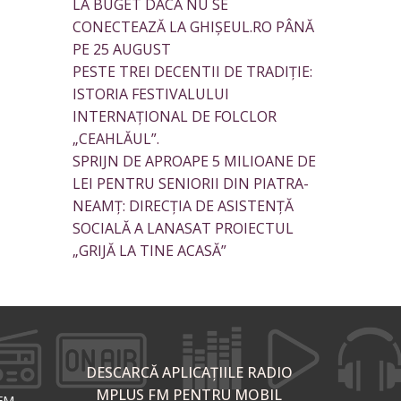
LA BUGET DACĂ NU SE
CONECTEAZĂ LA GHIȘEUL.RO PÂNĂ
PE 25 AUGUST
PESTE TREI DECENTII DE TRADIȚIE:
ISTORIA FESTIVALULUI
INTERNAȚIONAL DE FOLCLOR
„CEAHLĂUL”.
SPRIJN DE APROAPE 5 MILIOANE DE
LEI PENTRU SENIORII DIN PIATRA-
NEAMȚ: DIRECȚIA DE ASISTENȚĂ
SOCIALĂ A LANASAT PROIECTUL
„GRIJĂ LA TINE ACASĂ”
DESCARCĂ APLICAȚIILE RADIO
MPLUS FM PENTRU MOBIL
 FM