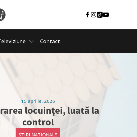
Televiziune
Contact
15 aprilie, 2026
rarea locuinței, luată la
control
STIRI NATIONALE