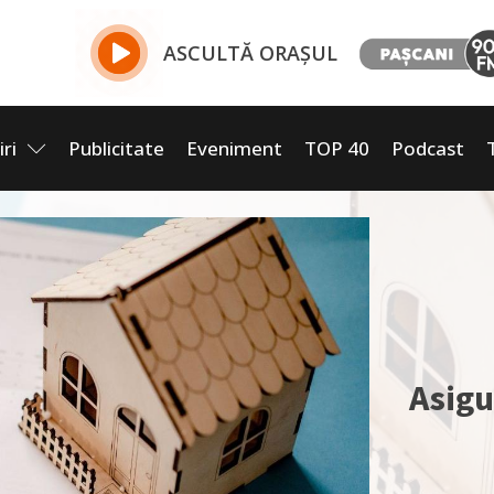
ASCULTĂ ORAȘUL
iri
Publicitate
Eveniment
TOP 40
Podcast
Asigu