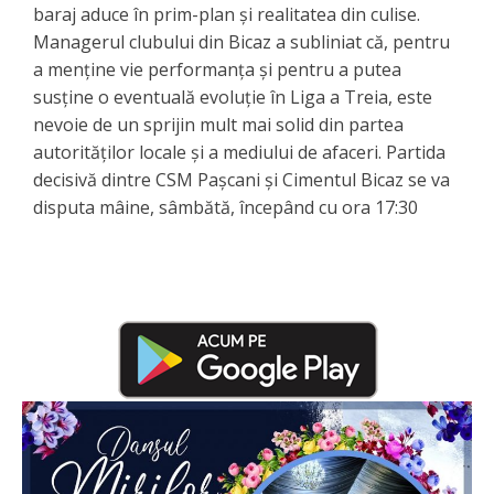
baraj aduce în prim-plan și realitatea din culise.
Managerul clubului din Bicaz a subliniat că, pentru
a menține vie performanța și pentru a putea
susține o eventuală evoluție în Liga a Treia, este
nevoie de un sprijin mult mai solid din partea
autorităților locale și a mediului de afaceri. ​Partida
decisivă dintre CSM Pașcani și Cimentul Bicaz se va
disputa mâine, sâmbătă, începând cu ora 17:30