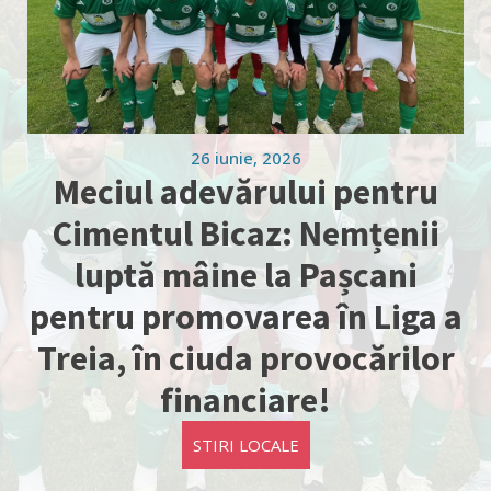
26 iunie, 2026
Meciul adevărului pentru
Cimentul Bicaz: Nemțenii
luptă mâine la Pașcani
pentru promovarea în Liga a
Treia, în ciuda provocărilor
financiare!
STIRI LOCALE