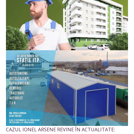
CAZUL IONEL ARSENE REVINE ÎN ACTUALITATE: