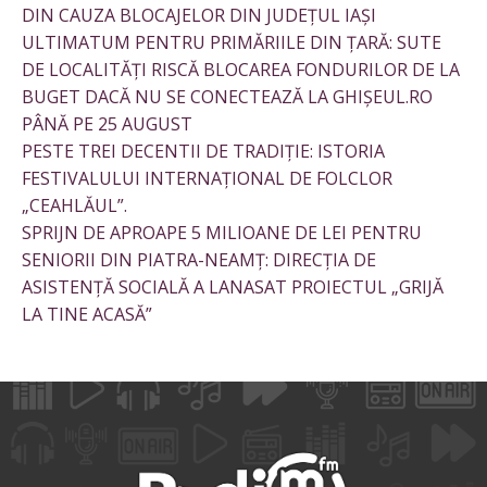
DIN CAUZA BLOCAJELOR DIN JUDEȚUL IAȘI
ULTIMATUM PENTRU PRIMĂRIILE DIN ȚARĂ: SUTE
DE LOCALITĂȚI RISCĂ BLOCAREA FONDURILOR DE LA
BUGET DACĂ NU SE CONECTEAZĂ LA GHIȘEUL.RO
PÂNĂ PE 25 AUGUST
PESTE TREI DECENTII DE TRADIȚIE: ISTORIA
FESTIVALULUI INTERNAȚIONAL DE FOLCLOR
„CEAHLĂUL”.
SPRIJN DE APROAPE 5 MILIOANE DE LEI PENTRU
SENIORII DIN PIATRA-NEAMȚ: DIRECȚIA DE
ASISTENȚĂ SOCIALĂ A LANASAT PROIECTUL „GRIJĂ
LA TINE ACASĂ”