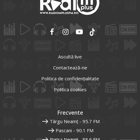
Ascultă live
Contactează-ne
Politica de confidențialitate
Politica cookies
Frecvente
Târgu Neamț - 95.7 FM
Pascani - 90.1 FM
Piatra Neamț - 88.6 FM