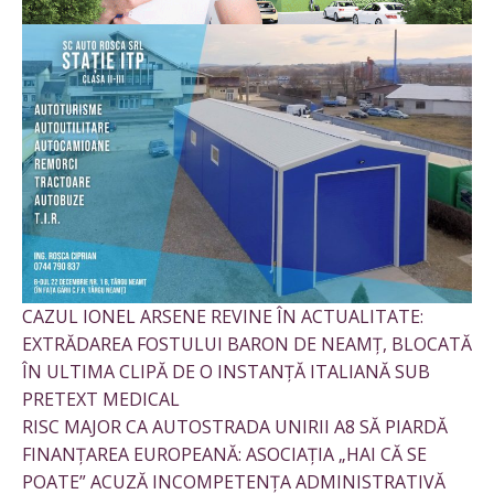
CAZUL IONEL ARSENE REVINE ÎN ACTUALITATE:
EXTRĂDAREA FOSTULUI BARON DE NEAMȚ, BLOCATĂ
ÎN ULTIMA CLIPĂ DE O INSTANȚĂ ITALIANĂ SUB
PRETEXT MEDICAL
RISC MAJOR CA AUTOSTRADA UNIRII A8 SĂ PIARDĂ
FINANȚAREA EUROPEANĂ: ASOCIAȚIA „HAI CĂ SE
POATE” ACUZĂ INCOMPETENȚA ADMINISTRATIVĂ