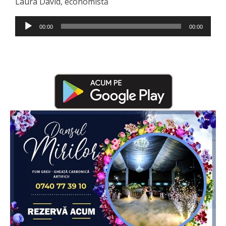
Laura David, economistă
Player
00:00
00:00
audio