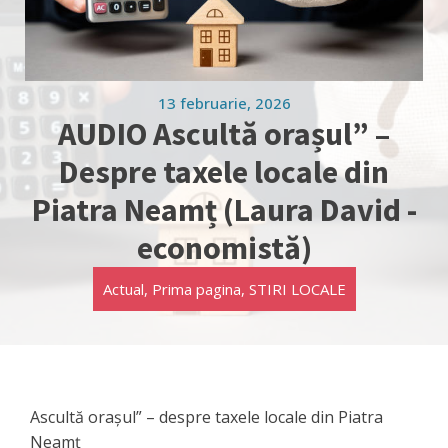
13 februarie, 2026
AUDIO Ascultă orașul” –
Despre taxele locale din
Piatra Neamț (Laura David -
economistă)
Actual
,
Prima pagina
,
STIRI LOCALE
Ascultă orașul” – despre taxele locale din Piatra
Neamț