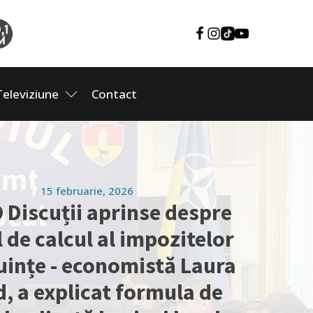
Televiziune
Contact
15 februarie, 2026
 Discuții aprinse despre
de calcul al impozitelor
uințe - economistă Laura
, a explicat formula de