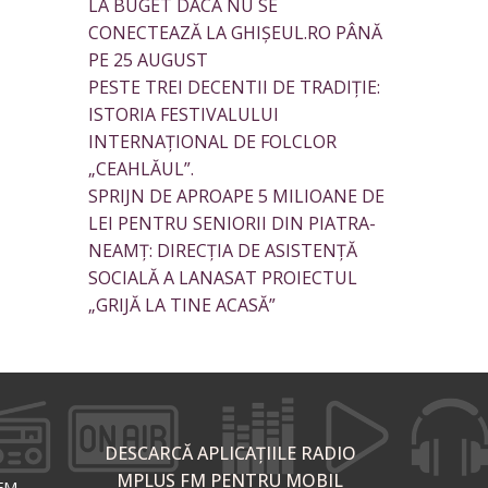
LA BUGET DACĂ NU SE
CONECTEAZĂ LA GHIȘEUL.RO PÂNĂ
PE 25 AUGUST
PESTE TREI DECENTII DE TRADIȚIE:
ISTORIA FESTIVALULUI
INTERNAȚIONAL DE FOLCLOR
„CEAHLĂUL”.
SPRIJN DE APROAPE 5 MILIOANE DE
LEI PENTRU SENIORII DIN PIATRA-
NEAMȚ: DIRECȚIA DE ASISTENȚĂ
SOCIALĂ A LANASAT PROIECTUL
„GRIJĂ LA TINE ACASĂ”
DESCARCĂ APLICAȚIILE RADIO
MPLUS FM PENTRU MOBIL
 FM