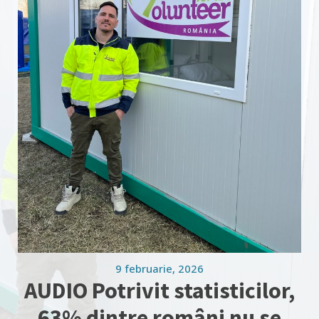
9 februarie, 2026
AUDIO Potrivit statisticilor,
63% dintre români nu se