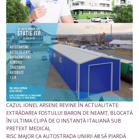
CAZUL IONEL ARSENE REVINE ÎN ACTUALITATE:
EXTRĂDAREA FOSTULUI BARON DE NEAMȚ, BLOCATĂ
ÎN ULTIMA CLIPĂ DE O INSTANȚĂ ITALIANĂ SUB
PRETEXT MEDICAL
RISC MAJOR CA AUTOSTRADA UNIRII A8 SĂ PIARDĂ