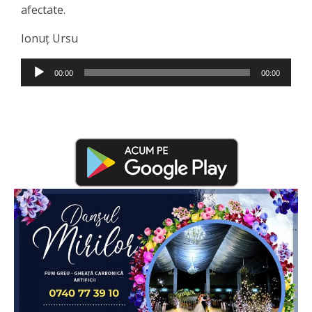
afectate.
Ionuț Ursu
Player
00:00
00:00
audio