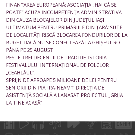
FINANȚAREA EUROPEANĂ: ASOCIAȚIA „HAI CĂ SE
POATE” ACUZĂ INCOMPETENȚA ADMINISTRATIVĂ
DIN CAUZA BLOCAJELOR DIN JUDEȚUL IAȘI
ULTIMATUM PENTRU PRIMĂRIILE DIN ȚARĂ: SUTE
DE LOCALITĂȚI RISCĂ BLOCAREA FONDURILOR DE LA
BUGET DACĂ NU SE CONECTEAZĂ LA GHIȘEUL.RO
PÂNĂ PE 25 AUGUST
PESTE TREI DECENTII DE TRADIȚIE: ISTORIA
FESTIVALULUI INTERNAȚIONAL DE FOLCLOR
„CEAHLĂUL”.
SPRIJN DE APROAPE 5 MILIOANE DE LEI PENTRU
SENIORII DIN PIATRA-NEAMȚ: DIRECȚIA DE
ASISTENȚĂ SOCIALĂ A LANASAT PROIECTUL „GRIJĂ
LA TINE ACASĂ”