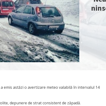
nins
emis astăzi o avertizare meteo valabilă în intervalul 14
olite, depunere de strat consistent de zăpadă.