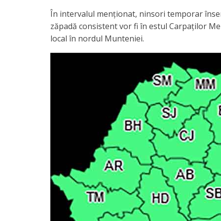
În intervalul menționat, ninsori temporar înse
zăpadă consistent vor fi în estul Carpaților Mer
local în nordul Munteniei.