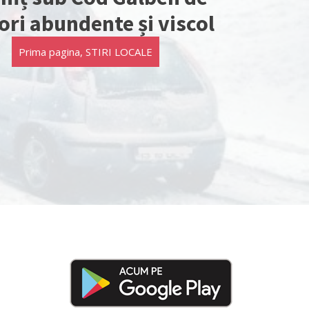
ori abundente și viscol
Prima pagina
,
STIRI LOCALE