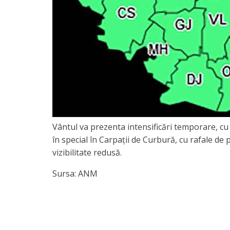
Vântul va prezenta intensificări temporare, cu 
în special în Carpații de Curbură, cu rafale de p
vizibilitate redusă.
Sursa: ANM