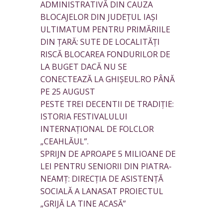
ADMINISTRATIVĂ DIN CAUZA
BLOCAJELOR DIN JUDEȚUL IAȘI
ULTIMATUM PENTRU PRIMĂRIILE
DIN ȚARĂ: SUTE DE LOCALITĂȚI
RISCĂ BLOCAREA FONDURILOR DE
LA BUGET DACĂ NU SE
CONECTEAZĂ LA GHIȘEUL.RO PÂNĂ
PE 25 AUGUST
PESTE TREI DECENTII DE TRADIȚIE:
ISTORIA FESTIVALULUI
INTERNAȚIONAL DE FOLCLOR
„CEAHLĂUL”.
SPRIJN DE APROAPE 5 MILIOANE DE
LEI PENTRU SENIORII DIN PIATRA-
NEAMȚ: DIRECȚIA DE ASISTENȚĂ
SOCIALĂ A LANASAT PROIECTUL
„GRIJĂ LA TINE ACASĂ”