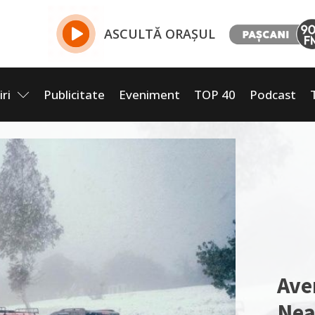
ASCULTĂ ORAȘUL
iri
Publicitate
Eveniment
TOP 40
Podcast
Ave
Nea