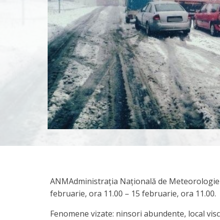
ANMAdministrația Națională de Meteorologie a 
februarie, ora 11.00 – 15 februarie, ora 11.00.
Fenomene vizate: ninsori abundente, local visc