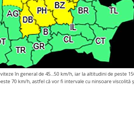
viteze în general de 45…50 km/h, iar la altitudini de peste 1
este 70 km/h, astfel că vor fi intervale cu ninsoare viscolită ș