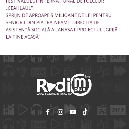
FESTIVALULUI INTERNAȚIONAL DE FOLCLOR
„CEAHLĂUL”.
SPRIJN DE APROAPE 5 MILIOANE DE LEI PENTRU
SENIORII DIN PIATRA-NEAMȚ: DIRECȚIA DE
ASISTENȚĂ SOCIALĂ A LANASAT PROIECTUL „GRIJĂ
LA TINE ACASĂ”