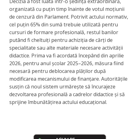
Decizia a fost luată într-o ședință extraordinară,
organizată cu puțin timp înainte de votul moțiunii
de cenzură din Parlament. Potrivit actului normativ,
cel puțin 65% din sumă trebuie utilizată pentru
cursuri de formare profesională, restul banilor
putând fi cheltuiți pentru achiziția de cărți de
specialitate sau alte materiale necesare activității
didactice. Prima va fi acordată începând din aprilie
2026, pentru anul școlar 2025–2026, măsura fiind
necesară pentru deblocarea plăților după
modificarea mecanismului de finanțare. Autoritățile
susțin că noul sistem urmărește să încurajeze
dezvoltarea profesională a cadrelor didactice și să
sprijine îmbunătățirea actului educațional.