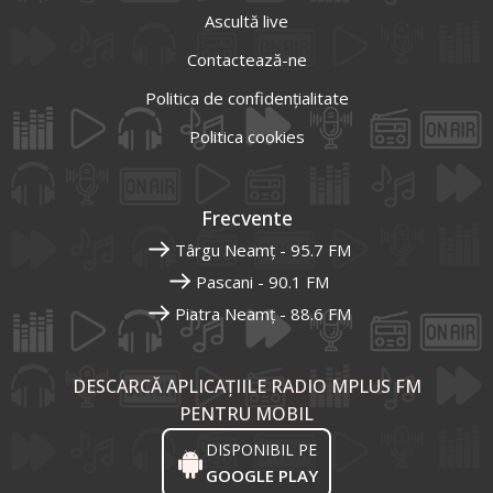
Ascultă live
Contactează-ne
Politica de confidențialitate
Politica cookies
Frecvente
Târgu Neamț - 95.7 FM
Pascani - 90.1 FM
Piatra Neamț - 88.6 FM
DESCARCĂ APLICAȚIILE RADIO MPLUS FM
PENTRU MOBIL
DISPONIBIL PE
GOOGLE PLAY