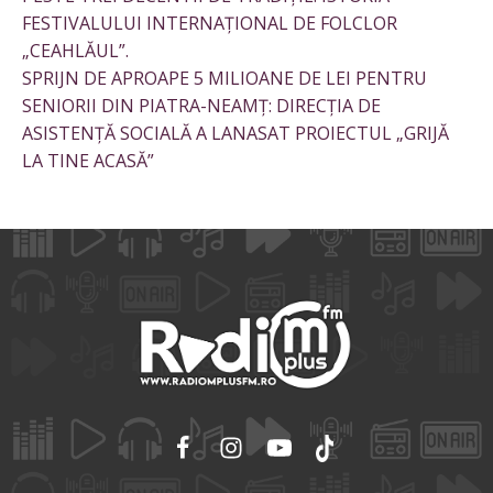
FESTIVALULUI INTERNAȚIONAL DE FOLCLOR
„CEAHLĂUL”.
SPRIJN DE APROAPE 5 MILIOANE DE LEI PENTRU
SENIORII DIN PIATRA-NEAMȚ: DIRECȚIA DE
ASISTENȚĂ SOCIALĂ A LANASAT PROIECTUL „GRIJĂ
LA TINE ACASĂ”