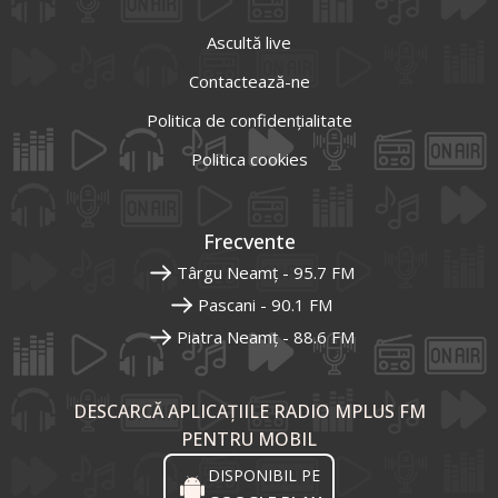
Ascultă live
Contactează-ne
Politica de confidențialitate
Politica cookies
Frecvente
Târgu Neamț - 95.7 FM
Pascani - 90.1 FM
Piatra Neamț - 88.6 FM
DESCARCĂ APLICAȚIILE RADIO MPLUS FM
PENTRU MOBIL
DISPONIBIL PE