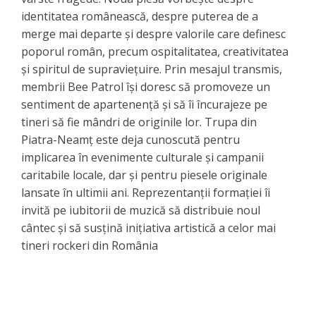
identitatea românească, despre puterea de a
merge mai departe și despre valorile care definesc
poporul român, precum ospitalitatea, creativitatea
și spiritul de supraviețuire. Prin mesajul transmis,
membrii Bee Patrol își doresc să promoveze un
sentiment de apartenență și să îi încurajeze pe
tineri să fie mândri de originile lor. Trupa din
Piatra-Neamț este deja cunoscută pentru
implicarea în evenimente culturale și campanii
caritabile locale, dar și pentru piesele originale
lansate în ultimii ani. Reprezentanții formației îi
invită pe iubitorii de muzică să distribuie noul
cântec și să susțină inițiativa artistică a celor mai
tineri rockeri din România