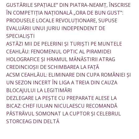
GUSTĂRILE SPAȚIALE” DIN PIATRA-NEAMȚ, ÎNSCRISE
ÎN COMPETIȚIA NAȚIONALĂ „ORA DE BUN GUST”:
PRODUSELE LOCALE REVOLUȚIONARE, SUPUSE
EVALUĂRII UNUI JURIU INDEPENDENT DE
SPECIALIȘTI
ASTĂZI MII DE PELERINI ȘI TURIȘTI PE MUNTELE
CEAHLĂU: FENOMENUL OPTIC AL PIRAMIDEI
HOLOGRAFICE ȘI HRAMUL MĂNĂSTIRII ATRAG
CREDINCIOȘII DE SCHIMBAREA LA FAȚĂ
ACSM CEAHLĂUL: ELIMINARE DIN CUPA ROMÂNIEI ȘI
UN SEZON INCERT ÎN LIGA A TREIA DIN CAUZA
BLOCAJULUI LA LEGITIMĂRI
DEZLEGARE LA PEȘTE CU PREPARATE ALESE LA
BICAZ: CHEF IULIAN NICULAESCU RECOMANDĂ
PĂSTRĂVUL SOMONAT LA CUPTOR ȘI CELEBRUL
STORCEAG DIN DELTĂ