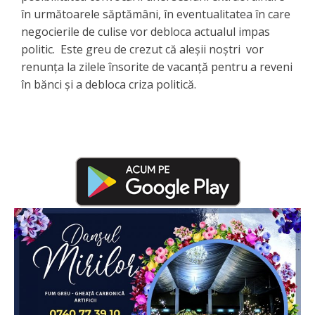
în următoarele săptămâni, în eventualitatea în care
negocierile de culise vor debloca actualul impas
politic. Este greu de crezut că aleșii noștri vor
renunța la zilele însorite de vacanță pentru a reveni
în bănci și a debloca criza politică.