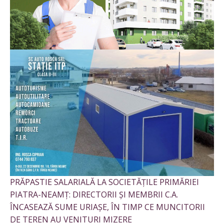
PRĂPASTIE SALARIALĂ LA SOCIETĂȚILE PRIMĂRIEI
PIATRA-NEAMȚ: DIRECTORII ȘI MEMBRII C.A.
ÎNCASEAZĂ SUME URIAȘE, ÎN TIMP CE MUNCITORII
DE TEREN AU VENITURI MIZERE