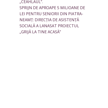
„CEAHLĂUL”.
SPRIJN DE APROAPE 5 MILIOANE DE
LEI PENTRU SENIORII DIN PIATRA-
NEAMȚ: DIRECȚIA DE ASISTENȚĂ
SOCIALĂ A LANASAT PROIECTUL
„GRIJĂ LA TINE ACASĂ”