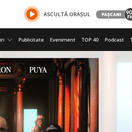
ASCULTĂ ORAȘUL
iri
Publicitate
Eveniment
TOP 40
Podcast