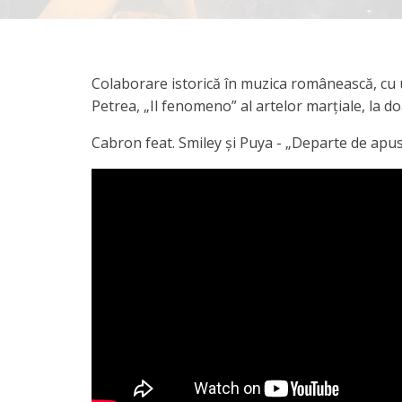
Colaborare istorică în muzica românească, cu u
Petrea, „Il fenomeno” al artelor marțiale, la do
Cabron feat. Smiley și Puya - „Departe de apus