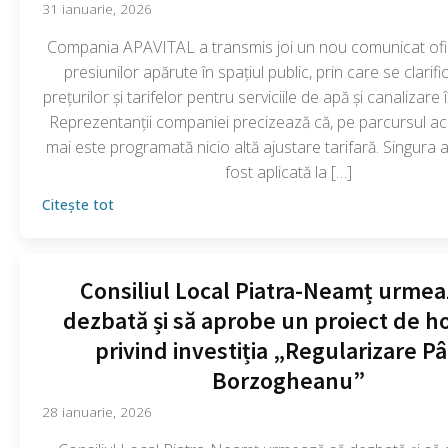
31 ianuarie, 2026
Compania APAVITAL a transmis joi un nou comunicat ofic
presiunilor apărute în spațiul public, prin care se clarific
prețurilor și tarifelor pentru serviciile de apă și canalizare
Reprezentanții companiei precizează că, pe parcursul ac
mai este programată nicio altă ajustare tarifară. Singura 
fost aplicată la […]
Citește tot
Consiliul Local Piatra-Neamț urmea
dezbată și să aprobe un proiect de h
privind investiția „Regularizare P
Borzogheanu”
28 ianuarie, 2026