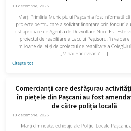
10 decembrie, 2025
Marți Primăria Municipiului Pașcani a fost informată că
proiecte pentru care a solicitat finanțare prin fonduri 
fost aprobate de Agenția de Dezvoltare Nord Est. Este 
proiectul de reabilitare a Lacului Peștișorul, în valoar
milioane de lei și de proiectul de reabilitare a Colegiulu
„Mihail Sadoveanu” […]
Citește tot
Comercianții care desfășurau activități
în piețele din Pașcani au fost amendaț
de către poliția locală
10 decembrie, 2025
Marți dimineața, echipaje ale Poliției Locale Pașcani, a