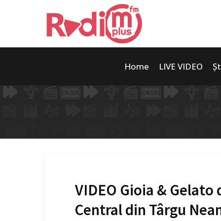
Home
LIVE VIDEO
Șt
VIDEO Gioia & Gelato d
Central din Târgu Neam