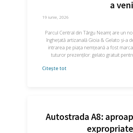
a ven
19 iunie, 2026
Parcul Central din Târgu Neamț are un no
înghețată artizanală Gioia & Gelato și-a de
intrarea pe piața nemțeană a fost marcată
tuturor prezenților: gelato gratuit pent
Citește tot
Autostrada A8: aproape
expropriate 