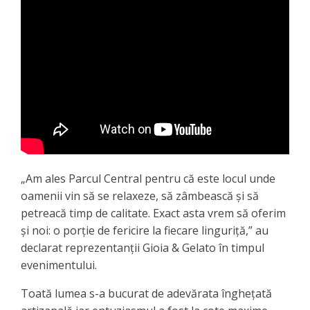
„Am ales Parcul Central pentru că este locul unde
oamenii vin să se relaxeze, să zâmbească și să
petreacă timp de calitate. Exact asta vrem să oferim
și noi: o porție de fericire la fiecare linguriță,” au
declarat reprezentanții Gioia & Gelato în timpul
evenimentului.
Toată lumea s-a bucurat de adevărata înghețată