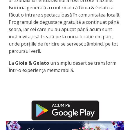
artizanală iar entuziasmul a fost la cote maxime.
Bucuria generală a confirmat că Gioia & Gelato a
făcut o intrare spectaculoasă în comunitatea locală.
Programul de degustare gratuită a continuat până
seara, iar cei care nu au apucat până acum sunt
încă invitați să treacă pe la noua locație din parc,
unde porțiile de fericire se servesc zâmbind, pe tot
parcursul verii.
La
Gioia & Gelato
un simplu desert se transform
într-o experiență memorabilă.