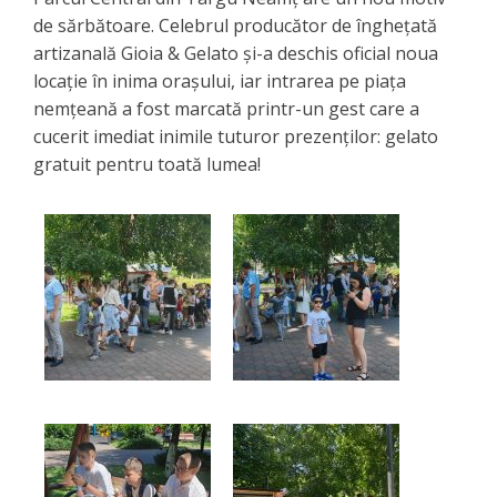
de sărbătoare. Celebrul producător de înghețată
artizanală Gioia & Gelato și-a deschis oficial noua
locație în inima orașului, iar intrarea pe piața
nemțeană a fost marcată printr-un gest care a
cucerit imediat inimile tuturor prezenților: gelato
gratuit pentru toată lumea!