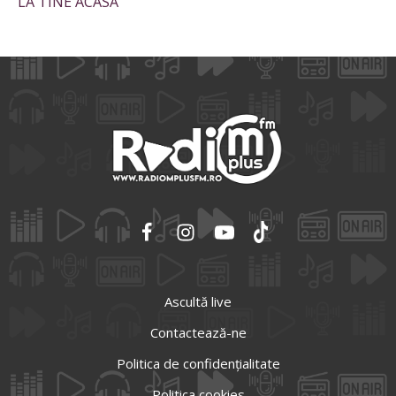
LA TINE ACASĂ”
Ascultă live
Contactează-ne
Politica de confidențialitate
Politica cookies