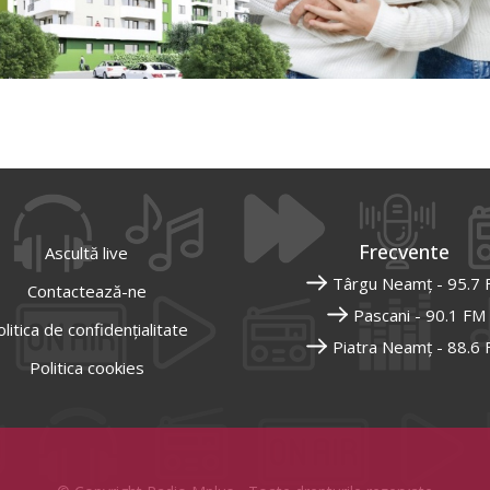
Frecvente
Ascultă live
Târgu Neamț - 95.7
Contactează-ne
Pascani - 90.1 FM
litica de confidențialitate
Piatra Neamț - 88.6
Politica cookies