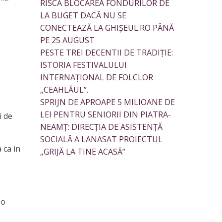
RISCĂ BLOCAREA FONDURILOR DE
LA BUGET DACĂ NU SE
CONECTEAZĂ LA GHIȘEUL.RO PÂNĂ
PE 25 AUGUST
PESTE TREI DECENTII DE TRADIȚIE:
ISTORIA FESTIVALULUI
INTERNAȚIONAL DE FOLCLOR
„CEAHLĂUL”.
SPRIJN DE APROAPE 5 MILIOANE DE
LEI PENTRU SENIORII DIN PIATRA-
i de
NEAMȚ: DIRECȚIA DE ASISTENȚĂ
SOCIALĂ A LANASAT PROIECTUL
 ca in
„GRIJĂ LA TINE ACASĂ”
 o