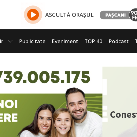
ASCULTĂ ORAȘUL
iri
Publicitate
Eveniment
TOP 40
Podcast
Cones