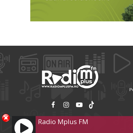
Po
Radio Mplus FM