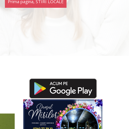
Prima pagina
,
STIRI LOCALE