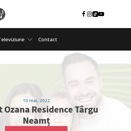
Televiziune
Contact
10 mai, 2022
t Ozana Residence Târgu
Neamț