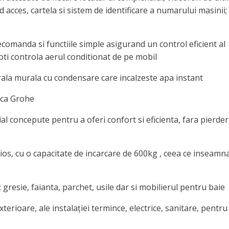
acces, cartela si sistem de identificare a numarului masinii;
ecomanda si functiile simple asigurand un control eficient al
oti controla aerul conditionat de pe mobil
trala murala cu condensare care incalzeste apa instant
rca Grohe
al concepute pentru a oferi confort si eficienta, fara pierder
tios, cu o capacitate de incarcare de 600kg , ceea ce inseamna
: gresie, faianta, parchet, usile dar si mobilierul pentru baie
terioare, ale instalaţiei termince, electrice, sanitare, pentru