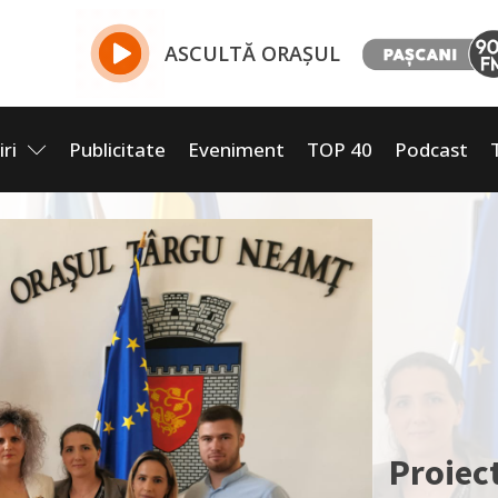
ASCULTĂ ORAȘUL
iri
Publicitate
Eveniment
TOP 40
Podcast
Proiec