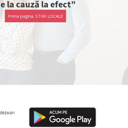
e la cauză la efect”
Prima pagina
,
STIRI LOCALE
Județean