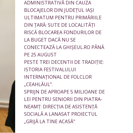
ADMINISTRATIVĂ DIN CAUZA
BLOCAJELOR DIN JUDEȚUL IAȘI
ULTIMATUM PENTRU PRIMĂRIILE
DIN ȚARĂ: SUTE DE LOCALITĂȚI
RISCĂ BLOCAREA FONDURILOR DE
LA BUGET DACĂ NU SE
CONECTEAZĂ LA GHIȘEUL.RO PÂNĂ
PE 25 AUGUST
PESTE TREI DECENTII DE TRADIȚIE:
ISTORIA FESTIVALULUI
INTERNAȚIONAL DE FOLCLOR
„CEAHLĂUL”.
SPRIJN DE APROAPE 5 MILIOANE DE
LEI PENTRU SENIORII DIN PIATRA-
NEAMȚ: DIRECȚIA DE ASISTENȚĂ
SOCIALĂ A LANASAT PROIECTUL
„GRIJĂ LA TINE ACASĂ”