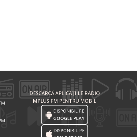
DESCARCĂ APLICAȚIILE RADIO
MPLUS FM PENTRU MOBIL
 FM
DISPONIBIL PE
GOOGLE PLAY
 FM
DISPONIBIL PE