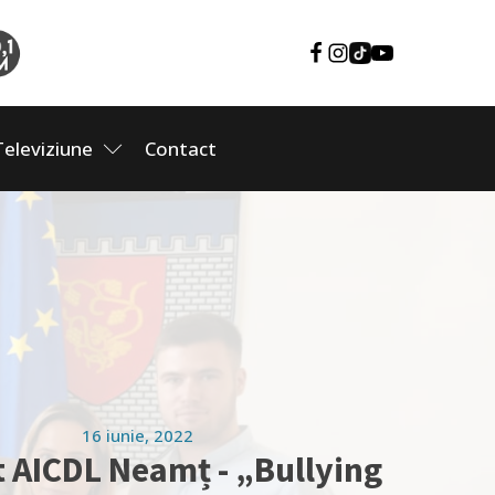
Televiziune
Contact
16 iunie, 2022
t AICDL Neamț - „Bullying