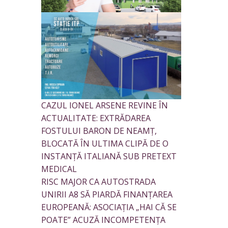
CAZUL IONEL ARSENE REVINE ÎN
ACTUALITATE: EXTRĂDAREA
FOSTULUI BARON DE NEAMȚ,
BLOCATĂ ÎN ULTIMA CLIPĂ DE O
INSTANȚĂ ITALIANĂ SUB PRETEXT
MEDICAL
RISC MAJOR CA AUTOSTRADA
UNIRII A8 SĂ PIARDĂ FINANȚAREA
EUROPEANĂ: ASOCIAȚIA „HAI CĂ SE
POATE” ACUZĂ INCOMPETENȚA