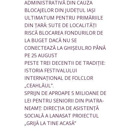
ADMINISTRATIVĂ DIN CAUZA
BLOCAJELOR DIN JUDEȚUL IAȘI
ULTIMATUM PENTRU PRIMĂRIILE
DIN ȚARĂ: SUTE DE LOCALITĂȚI
RISCĂ BLOCAREA FONDURILOR DE
LA BUGET DACĂ NU SE
CONECTEAZĂ LA GHIȘEUL.RO PÂNĂ
PE 25 AUGUST
PESTE TREI DECENTII DE TRADIȚIE:
ISTORIA FESTIVALULUI
INTERNAȚIONAL DE FOLCLOR
„CEAHLĂUL”.
SPRIJN DE APROAPE 5 MILIOANE DE
LEI PENTRU SENIORII DIN PIATRA-
NEAMȚ: DIRECȚIA DE ASISTENȚĂ
SOCIALĂ A LANASAT PROIECTUL
„GRIJĂ LA TINE ACASĂ”