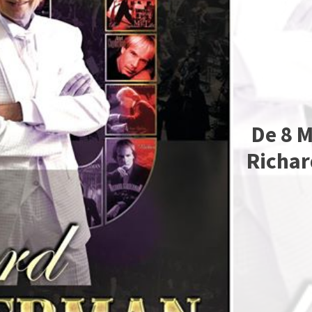
De 8 M
Richar