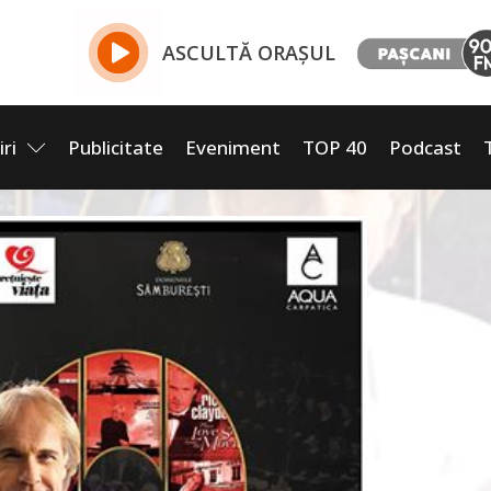
ASCULTĂ ORAȘUL
iri
Publicitate
Eveniment
TOP 40
Podcast