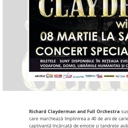
Richard Clayderman and Full Orchestra
sus
care marchează împlinirea a 40 de ani de carier
captivantă încărcată de emoție și tandrețe avân