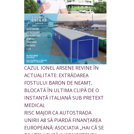
CAZUL IONEL ARSENE REVINE ÎN
ACTUALITATE: EXTRĂDAREA
FOSTULUI BARON DE NEAMȚ,
BLOCATĂ ÎN ULTIMA CLIPĂ DE O
INSTANȚĂ ITALIANĂ SUB PRETEXT
MEDICAL
RISC MAJOR CA AUTOSTRADA
UNIRII A8 SĂ PIARDĂ FINANȚAREA
EUROPEANĂ: ASOCIAȚIA „HAI CĂ SE