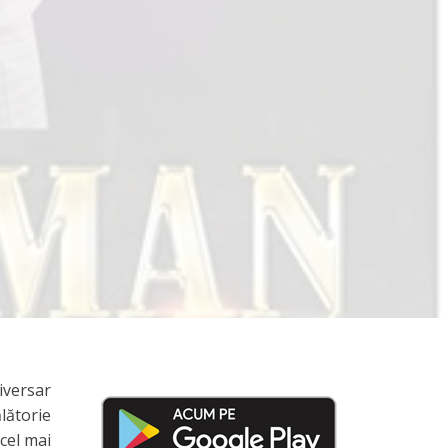
iversar
lătorie
cel mai