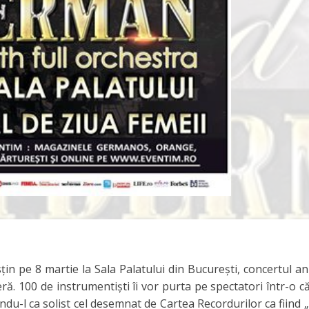
țin pe 8 martie la Sala Palatului din București, concertul an
ă. 100 de instrumentiști îi vor purta pe spectatori într-o că
du-l ca solist cel desemnat de Cartea Recordurilor ca fiind „