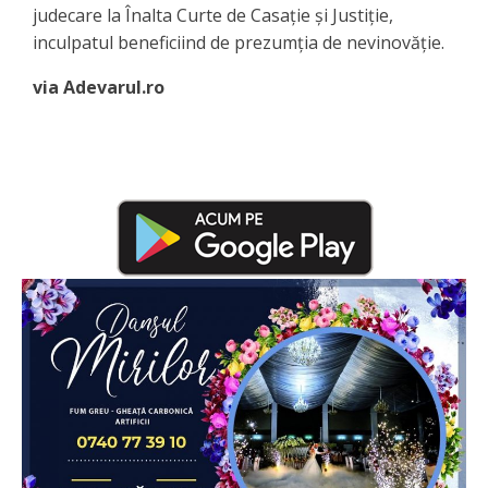
judecare la Înalta Curte de Casaţie şi Justiţie,
inculpatul beneficiind de prezumţia de nevinovăţie.
via Adevarul.ro