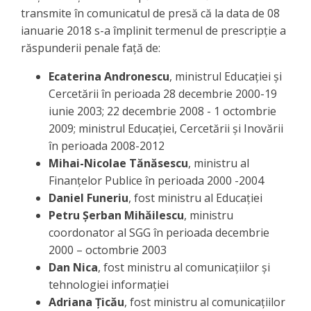
transmite în comunicatul de presă că la data de 08
ianuarie 2018 s-a împlinit termenul de prescripţie a
răspunderii penale faţă de:
Ecaterina Andronescu
, ministrul Educaţiei şi
Cercetării în perioada 28 decembrie 2000-19
iunie 2003; 22 decembrie 2008 - 1 octombrie
2009; ministrul Educaţiei, Cercetării şi Inovării
în perioada 2008-2012
Mihai-Nicolae Tănăsescu
, ministru al
Finanţelor Publice în perioada 2000 -2004
Daniel Funeriu
, fost ministru al Educaţiei
Petru Şerban Mihăilescu
, ministru
coordonator al SGG în perioada decembrie
2000 – octombrie 2003
Dan Nica
, fost ministru al comunicaţiilor şi
tehnologiei informaţiei
Adriana Ţicău
, fost ministru al comunicaţiilor