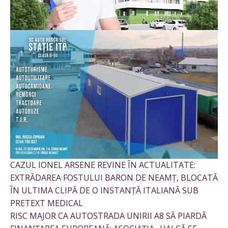
CAZUL IONEL ARSENE REVINE ÎN ACTUALITATE:
EXTRĂDAREA FOSTULUI BARON DE NEAMȚ, BLOCATĂ
ÎN ULTIMA CLIPĂ DE O INSTANȚĂ ITALIANĂ SUB
PRETEXT MEDICAL
RISC MAJOR CA AUTOSTRADA UNIRII A8 SĂ PIARDĂ