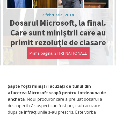
2 februarie, 2018
Dosarul Microsoft, la final.
Care sunt miniştrii care au
primit rezoluţie de clasare
Prima pagina
,
STIRI NATIONALE
Şapte foşti miniştri acuzaţi de tunul din
afacerea Microsoft scapă pentru totdeauna de
anchetă
. Noul procuror care a preluat dosarul a
descoperit că suspecţii au fost puşi sub acuzare
după ce infracţiunile s-au prescris. Este vorba