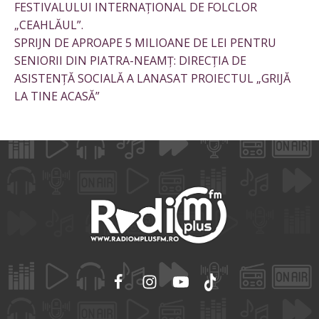
FESTIVALULUI INTERNAȚIONAL DE FOLCLOR
„CEAHLĂUL”.
SPRIJN DE APROAPE 5 MILIOANE DE LEI PENTRU
SENIORII DIN PIATRA-NEAMȚ: DIRECȚIA DE
ASISTENȚĂ SOCIALĂ A LANASAT PROIECTUL „GRIJĂ
LA TINE ACASĂ”