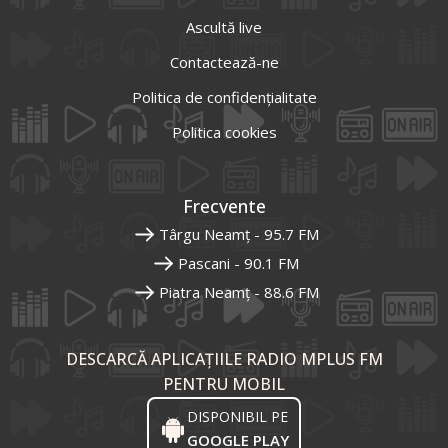
Ascultă live
Contactează-ne
Politica de confidențialitate
Politica cookies
Frecvente
Târgu Neamț - 95.7 FM
Pascani - 90.1 FM
Piatra Neamț - 88.6 FM
DESCARCĂ APLICAȚIILE RADIO MPLUS FM
PENTRU MOBIL
DISPONIBIL PE
GOOGLE PLAY