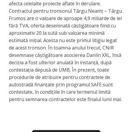
afecta celelalte proiecte aflate în derulare.
Contractul pentru tronsonul Târgu Neamț – Târgu
Frumos are o valoare de aproape 4,9 miliarde de lei
fără TVA, oferta desemnată câștigătoare fiind cu
aproximativ 20 la sută sub valoarea minimă
estimată inițial. Acesta nu este primul litigiu legat
de acest tronson. În toamna anului trecut, CNIR
desemnase câștigătoare asocierea Danlin XXL, însă
decizia a fost ulterior anulată în instanță, după
contestația depusă de UMB. În prezent, toate
procedurile de atribuire pentru contractele de
autostradă finanțate prin programul SAFE sunt
contestate, în condițiile în care termenul limită
pentru semnarea contractelor este finalul lunii mai.