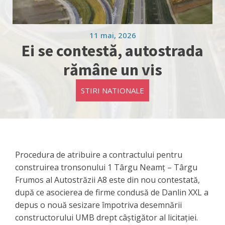
11 mai, 2026
Ei se contestă, autostrada
rămâne un vis
STIRI NATIONALE
Procedura de atribuire a contractului pentru
construirea tronsonului 1 Târgu Neamț – Târgu
Frumos al Autostrăzii A8 este din nou contestată,
după ce asocierea de firme condusă de Danlin XXL a
depus o nouă sesizare împotriva desemnării
constructorului UMB drept câștigător al licitației.