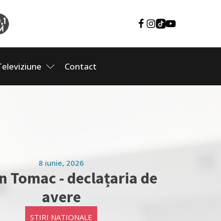
Televiziune
Contact
8 iunie, 2026
n Tomac - declațaria de
avere
STIRI NATIONALE