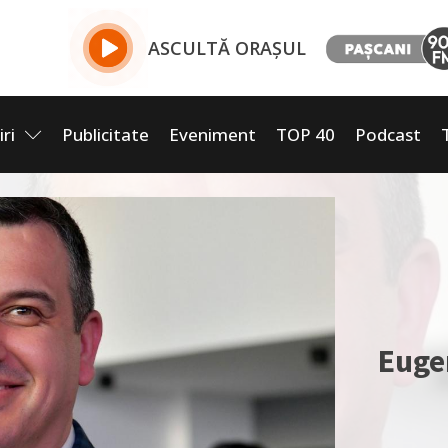
ASCULTĂ ORAȘUL
iri
Publicitate
Eveniment
TOP 40
Podcast
Euge