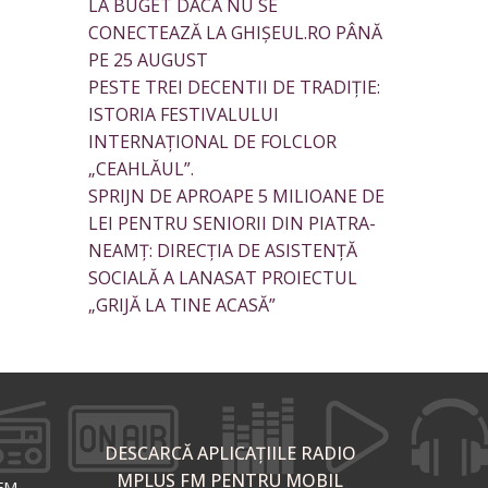
LA BUGET DACĂ NU SE
CONECTEAZĂ LA GHIȘEUL.RO PÂNĂ
PE 25 AUGUST
PESTE TREI DECENTII DE TRADIȚIE:
ISTORIA FESTIVALULUI
INTERNAȚIONAL DE FOLCLOR
„CEAHLĂUL”.
SPRIJN DE APROAPE 5 MILIOANE DE
LEI PENTRU SENIORII DIN PIATRA-
NEAMȚ: DIRECȚIA DE ASISTENȚĂ
SOCIALĂ A LANASAT PROIECTUL
„GRIJĂ LA TINE ACASĂ”
DESCARCĂ APLICAȚIILE RADIO
MPLUS FM PENTRU MOBIL
 FM