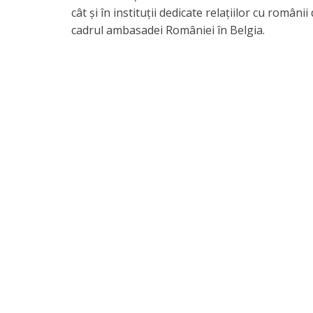
cât și în instituții dedicate relațiilor cu român
cadrul ambasadei României în Belgia.