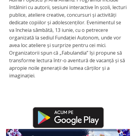
întâlniri cu autorii, sesiuni interactive în școli, lecturi
publice, ateliere creative, concursuri și activități
dedicate copiilor și adolescenților. Evenimentul se
va încheia sâmbătă, 13 iunie, cu o petrecere
organizată la sediul Fundației Autonom, unde vor
avea loc ateliere și surprize pentru cei mici.
Organizatorii spun că „Fabulandia” își propune să
transforme lectura într-o aventură de vacanță și să
apropie noile generații de lumea cărților și a
imaginației.