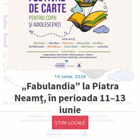
10 iunie, 2026
„Fabulandia” la Piatra
Neamț, în perioada 11–13
iunie
STIRI LOCALE