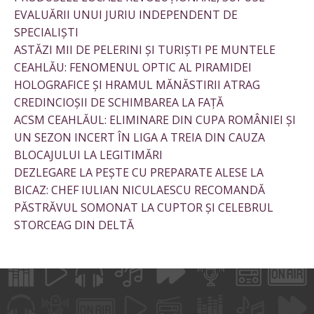
EVALUĂRII UNUI JURIU INDEPENDENT DE
SPECIALIȘTI
ASTĂZI MII DE PELERINI ȘI TURIȘTI PE MUNTELE
CEAHLĂU: FENOMENUL OPTIC AL PIRAMIDEI
HOLOGRAFICE ȘI HRAMUL MĂNĂSTIRII ATRAG
CREDINCIOȘII DE SCHIMBAREA LA FAȚĂ
ACSM CEAHLĂUL: ELIMINARE DIN CUPA ROMÂNIEI ȘI
UN SEZON INCERT ÎN LIGA A TREIA DIN CAUZA
BLOCAJULUI LA LEGITIMĂRI
DEZLEGARE LA PEȘTE CU PREPARATE ALESE LA
BICAZ: CHEF IULIAN NICULAESCU RECOMANDĂ
PĂSTRĂVUL SOMONAT LA CUPTOR ȘI CELEBRUL
STORCEAG DIN DELTĂ