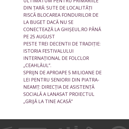
ULTIMATUM PENTRU PRIMĂRIILE
DIN ȚARĂ: SUTE DE LOCALITĂȚI
RISCĂ BLOCAREA FONDURILOR DE
LA BUGET DACĂ NU SE
CONECTEAZĂ LA GHIȘEUL.RO PÂNĂ
PE 25 AUGUST
PESTE TREI DECENTII DE TRADIȚIE:
ISTORIA FESTIVALULUI
INTERNAȚIONAL DE FOLCLOR
„CEAHLĂUL”.
SPRIJN DE APROAPE 5 MILIOANE DE
LEI PENTRU SENIORII DIN PIATRA-
NEAMȚ: DIRECȚIA DE ASISTENȚĂ
SOCIALĂ A LANASAT PROIECTUL
„GRIJĂ LA TINE ACASĂ”