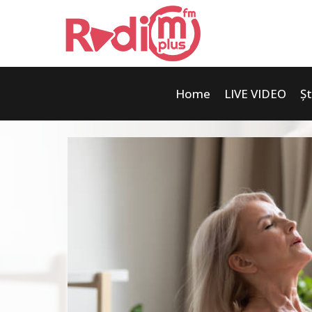
Home
LIVE VIDEO
Șt