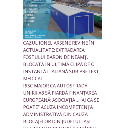
CAZUL IONEL ARSENE REVINE ÎN
ACTUALITATE: EXTRĂDAREA
FOSTULUI BARON DE NEAMȚ,
BLOCATĂ ÎN ULTIMA CLIPĂ DE O
INSTANȚĂ ITALIANĂ SUB PRETEXT
MEDICAL
RISC MAJOR CA AUTOSTRADA
UNIRII A8 SĂ PIARDĂ FINANȚAREA
EUROPEANĂ: ASOCIAȚIA „HAI CĂ SE
POATE” ACUZĂ INCOMPETENȚA
ADMINISTRATIVĂ DIN CAUZA
BLOCAJELOR DIN JUDEȚUL IAȘI