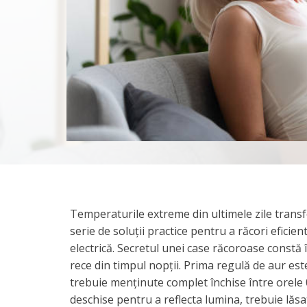
​Temperaturile extreme din ultimele zile transf
serie de soluții practice pentru a răcori efic
electrică. Secretul unei case răcoroase constă î
rece din timpul nopții. Prima regulă de aur est
trebuie menținute complet închise între orele 09
deschise pentru a reflecta lumina, trebuie lăsa