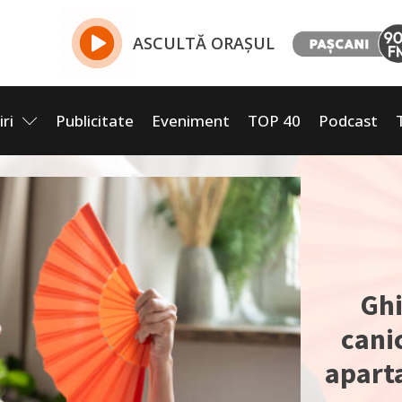
ASCULTĂ ORAȘUL
iri
Publicitate
Eveniment
TOP 40
Podcast
Ghi
cani
apart