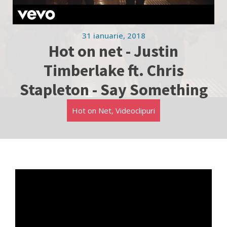
31 ianuarie, 2018
Hot on net - Justin
Timberlake ft. Chris
Stapleton - Say Something
Hot on Net
,
Videoclipuri