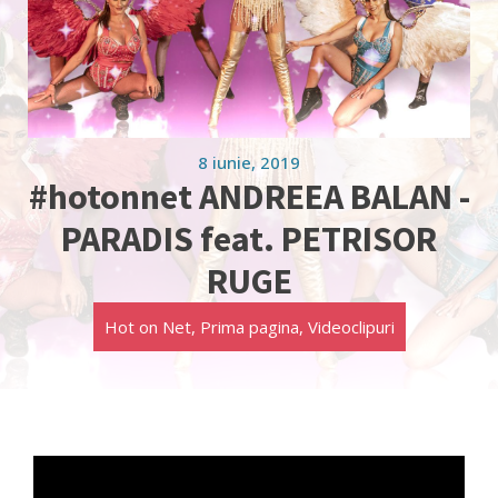
8 iunie, 2019
#hotonnet ANDREEA BALAN -
PARADIS feat. PETRISOR
RUGE
Hot on Net
,
Prima pagina
,
Videoclipuri