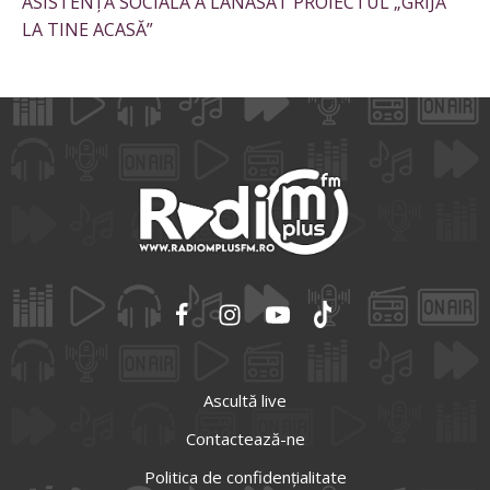
ASISTENȚĂ SOCIALĂ A LANASAT PROIECTUL „GRIJĂ
LA TINE ACASĂ”
Ascultă live
Contactează-ne
Politica de confidențialitate