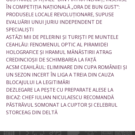
ÎN COMPETIȚIA NAȚIONALĂ „ORA DE BUN GUST”:
PRODUSELE LOCALE REVOLUȚIONARE, SUPUSE
EVALUĂRII UNUI JURIU INDEPENDENT DE
SPECIALIȘTI
ASTĂZI MII DE PELERINI ȘI TURIȘTI PE MUNTELE
CEAHLĂU: FENOMENUL OPTIC AL PIRAMIDEI
HOLOGRAFICE ȘI HRAMUL MĂNĂSTIRII ATRAG
CREDINCIOȘII DE SCHIMBAREA LA FAȚĂ
ACSM CEAHLĂUL: ELIMINARE DIN CUPA ROMÂNIEI ȘI
UN SEZON INCERT ÎN LIGA A TREIA DIN CAUZA
BLOCAJULUI LA LEGITIMĂRI
DEZLEGARE LA PEȘTE CU PREPARATE ALESE LA
BICAZ: CHEF IULIAN NICULAESCU RECOMANDĂ
PĂSTRĂVUL SOMONAT LA CUPTOR ȘI CELEBRUL
STORCEAG DIN DELTĂ