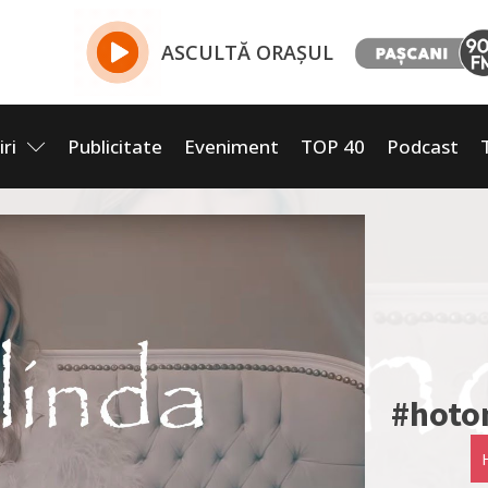
ASCULTĂ ORAȘUL
iri
Publicitate
Eveniment
TOP 40
Podcast
#hoton