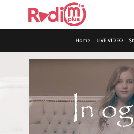
Home
LIVE VIDEO
Șt