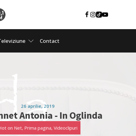
Televiziune
Contact
26 aprilie, 2019
net Antonia - In Oglinda
Hot on Net
,
Prima pagina
,
Videoclipuri