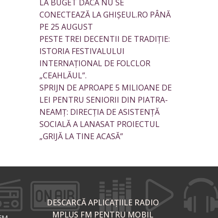
LA BUGET DACĂ NU SE
CONECTEAZĂ LA GHIȘEUL.RO PÂNĂ
PE 25 AUGUST
PESTE TREI DECENTII DE TRADIȚIE:
ISTORIA FESTIVALULUI
INTERNAȚIONAL DE FOLCLOR
„CEAHLĂUL”.
SPRIJN DE APROAPE 5 MILIOANE DE
LEI PENTRU SENIORII DIN PIATRA-
NEAMȚ: DIRECȚIA DE ASISTENȚĂ
SOCIALĂ A LANASAT PROIECTUL
„GRIJĂ LA TINE ACASĂ”
DESCARCĂ APLICAȚIILE RADIO
MPLUS FM PENTRU MOBIL
 FM