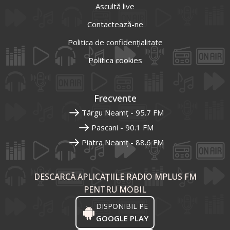
Ascultă live
Contactează-ne
Politica de confidențialitate
Politica cookies
Frecvente
Târgu Neamț - 95.7 FM
Pascani - 90.1 FM
Piatra Neamț - 88.6 FM
DESCARCĂ APLICAȚIILE RADIO MPLUS FM
PENTRU MOBIL
DISPONIBIL PE
GOOGLE PLAY