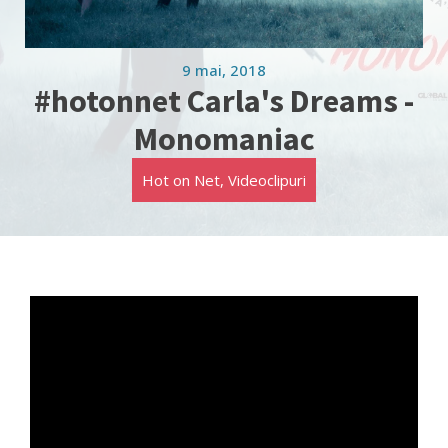
9 mai, 2018
#hotonnet Carla's Dreams -
Monomaniac
Hot on Net
,
Videoclipuri