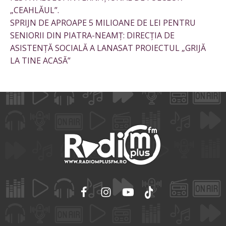
„CEAHLĂUL”.
SPRIJN DE APROAPE 5 MILIOANE DE LEI PENTRU
SENIORII DIN PIATRA-NEAMȚ: DIRECȚIA DE
ASISTENȚĂ SOCIALĂ A LANASAT PROIECTUL „GRIJĂ
LA TINE ACASĂ”