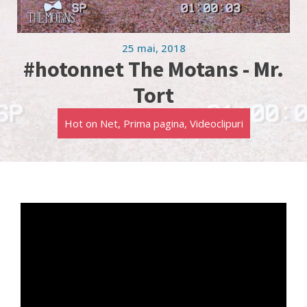
25 mai, 2018
#hotonnet The Motans - Mr.
Tort
Hot on Net
,
Prima pagina
,
Videoclipuri