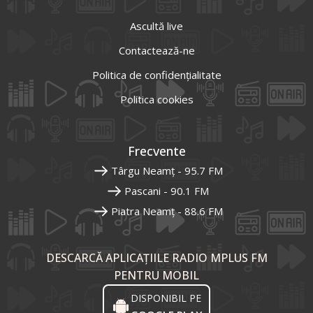
Ascultă live
Contactează-ne
Politica de confidențialitate
Politica cookies
Frecvente
Târgu Neamț - 95.7 FM
Pascani - 90.1 FM
Piatra Neamț - 88.6 FM
DESCARCĂ APLICAȚIILE RADIO MPLUS FM
PENTRU MOBIL
DISPONIBIL PE