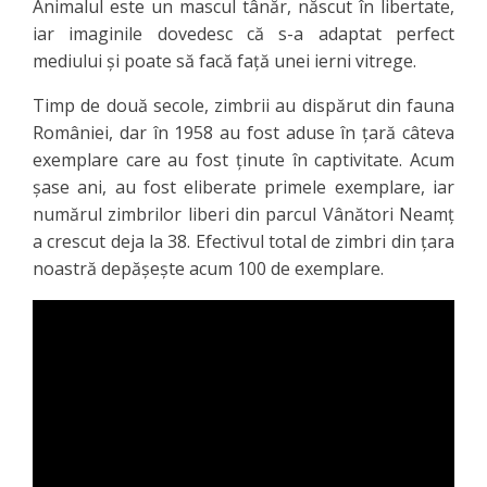
Animalul este un mascul tânăr, născut în libertate,
iar imaginile dovedesc că s-a adaptat perfect
mediului şi poate să facă faţă unei ierni vitrege.
Timp de două secole, zimbrii au dispărut din fauna
României, dar în 1958 au fost aduse în țară câteva
exemplare care au fost ţinute în captivitate. Acum
șase ani, au fost eliberate primele exemplare, iar
numărul zimbrilor liberi din parcul Vânători Neamţ
a crescut deja la 38. Efectivul total de zimbri din ţara
noastră depășește acum 100 de exemplare.