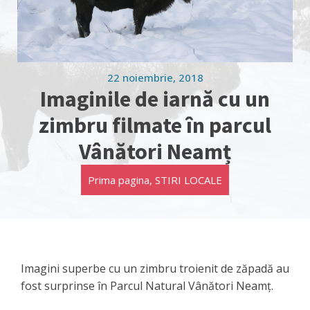
22 noiembrie, 2018
Imaginile de iarnă cu un
zimbru filmate în parcul
Vânători Neamț
Prima pagina
,
STIRI LOCALE
Imagini superbe cu un zimbru troienit de zăpadă au
fost surprinse în Parcul Natural Vânători Neamţ.