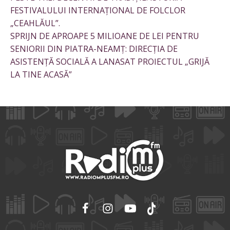
FESTIVALULUI INTERNAȚIONAL DE FOLCLOR
„CEAHLĂUL”.
SPRIJN DE APROAPE 5 MILIOANE DE LEI PENTRU
SENIORII DIN PIATRA-NEAMȚ: DIRECȚIA DE
ASISTENȚĂ SOCIALĂ A LANASAT PROIECTUL „GRIJĂ
LA TINE ACASĂ”