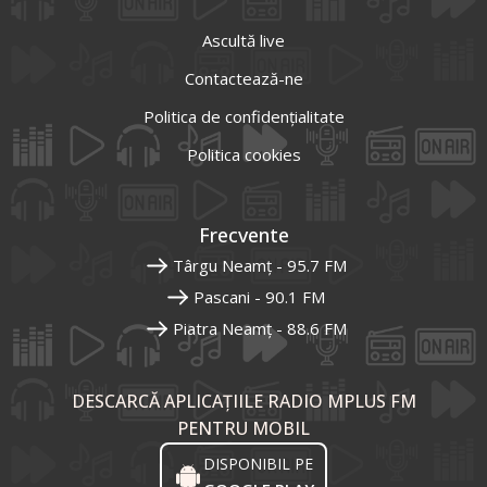
Ascultă live
Contactează-ne
Politica de confidențialitate
Politica cookies
Frecvente
Târgu Neamț - 95.7 FM
Pascani - 90.1 FM
Piatra Neamț - 88.6 FM
DESCARCĂ APLICAȚIILE RADIO MPLUS FM
PENTRU MOBIL
DISPONIBIL PE