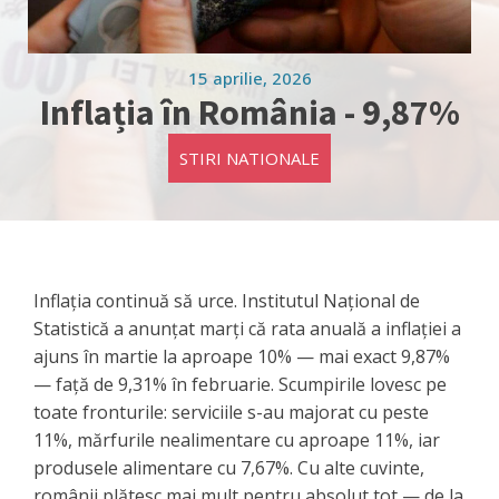
15 aprilie, 2026
Inflația în România - 9,87%
STIRI NATIONALE
Inflația continuă să urce. Institutul Național de
Statistică a anunțat marți că rata anuală a inflației a
ajuns în martie la aproape 10% — mai exact 9,87%
— față de 9,31% în februarie. Scumpirile lovesc pe
toate fronturile: serviciile s-au majorat cu peste
11%, mărfurile nealimentare cu aproape 11%, iar
produsele alimentare cu 7,67%. Cu alte cuvinte,
românii plătesc mai mult pentru absolut tot — de la