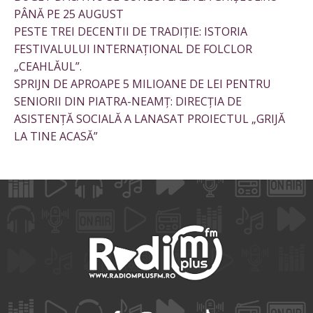
PÂNĂ PE 25 AUGUST
PESTE TREI DECENTII DE TRADIȚIE: ISTORIA
FESTIVALULUI INTERNAȚIONAL DE FOLCLOR
„CEAHLĂUL”.
SPRIJN DE APROAPE 5 MILIOANE DE LEI PENTRU
SENIORII DIN PIATRA-NEAMȚ: DIRECȚIA DE
ASISTENȚĂ SOCIALĂ A LANASAT PROIECTUL „GRIJĂ
LA TINE ACASĂ”