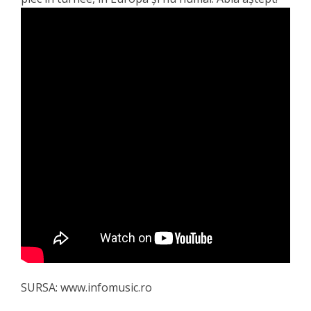
SURSA: www.infomusic.ro