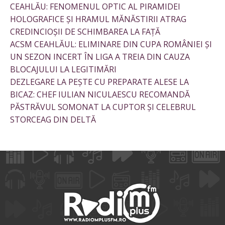
CEAHLĂU: FENOMENUL OPTIC AL PIRAMIDEI
HOLOGRAFICE ȘI HRAMUL MĂNĂSTIRII ATRAG
CREDINCIOȘII DE SCHIMBAREA LA FAȚĂ
ACSM CEAHLĂUL: ELIMINARE DIN CUPA ROMÂNIEI ȘI
UN SEZON INCERT ÎN LIGA A TREIA DIN CAUZA
BLOCAJULUI LA LEGITIMĂRI
DEZLEGARE LA PEȘTE CU PREPARATE ALESE LA
BICAZ: CHEF IULIAN NICULAESCU RECOMANDĂ
PĂSTRĂVUL SOMONAT LA CUPTOR ȘI CELEBRUL
STORCEAG DIN DELTĂ