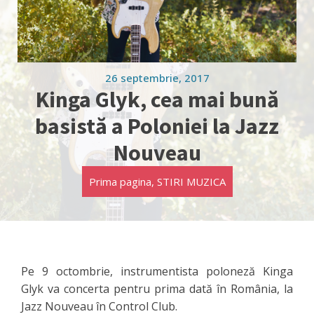
26 septembrie, 2017
Kinga Glyk, cea mai bună
basistă a Poloniei la Jazz
Nouveau
Prima pagina
,
STIRI MUZICA
Pe 9 octombrie, instrumentista poloneză Kinga
Glyk va concerta pentru prima dată în România, la
Jazz Nouveau în Control Club.