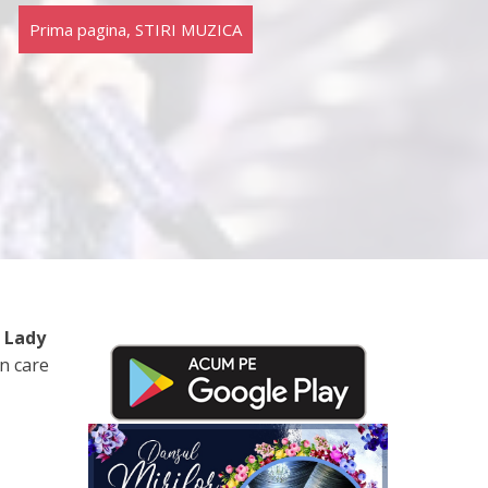
Prima pagina
,
STIRI MUZICA
Lady
n care