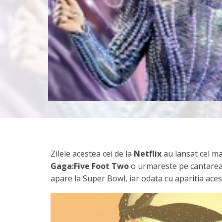
Zilele acestea cei de la
Netflix
au lansat cel m
Gaga:Five Foot Two
o urmareste pe cantareat
apare la Super Bowl, iar odata cu aparitia ace