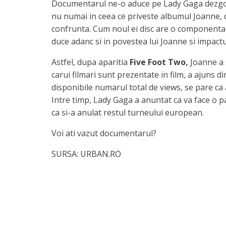
Documentarul ne-o aduce pe Lady Gaga dezgolit
nu numai in ceea ce priveste albumul Joanne, d
confrunta. Cum noul ei disc are o componenta fo
duce adanc si in povestea lui Joanne si impactul 
Astfel, dupa aparitia
Five Foot Two,
Joanne a s
carui filmari sunt prezentate in film, a ajuns d
disponibile numarul total de views, se pare ca a
Intre timp, Lady Gaga a anuntat ca va face o p
ca si-a anulat restul turneului european.
Voi ati vazut documentarul?
SURSA: URBAN.RO