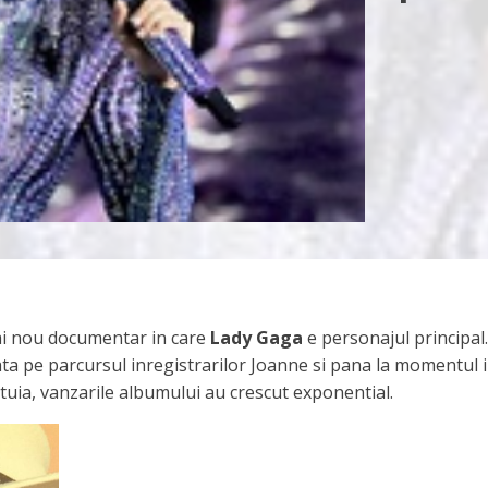
ai nou documentar in care
Lady Gaga
e personajul principal.
a pe parcursul inregistrarilor Joanne si pana la momentul i
stuia, vanzarile albumului au crescut exponential.