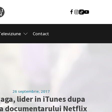
Televiziune
Contact
26 septembrie, 2017
aga, lider in iTunes dupa
ia documentarului Netflix