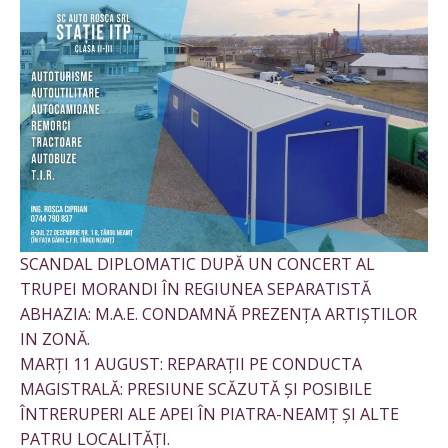
SCANDAL DIPLOMATIC DUPĂ UN CONCERT AL
TRUPEI MORANDI ÎN REGIUNEA SEPARATISTĂ
ABHAZIA: M.A.E. CONDAMNĂ PREZENȚA ARTIȘTILOR
IN ZONĂ.
MARȚI 11 AUGUST: REPARAȚII PE CONDUCTA
MAGISTRALĂ: PRESIUNE SCĂZUTĂ ȘI POSIBILE
ÎNTRERUPERI ALE APEI ÎN PIATRA-NEAMȚ ȘI ALTE
PATRU LOCALITĂȚI.