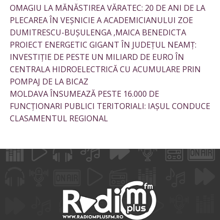
OMAGIU LA MĂNĂSTIREA VĂRATEC: 20 DE ANI DE LA
PLECAREA ÎN VEȘNICIE A ACADEMICIANULUI ZOE
DUMITRESCU-BUȘULENGA ,MAICA BENEDICTA
PROIECT ENERGETIC GIGANT ÎN JUDEȚUL NEAMȚ:
INVESTIȚIE DE PESTE UN MILIARD DE EURO ÎN
CENTRALA HIDROELECTRICĂ CU ACUMULARE PRIN
POMPAJ DE LA BICAZ
MOLDAVA ÎNSUMEAZĂ PESTE 16.000 DE
FUNCȚIONARI PUBLICI TERITORIALI: IAȘUL CONDUCE
CLASAMENTUL REGIONAL