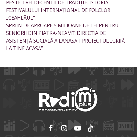
PESTE TREI DECENTII DE TRADIȚIE: ISTORIA
FESTIVALULUI INTERNAȚIONAL DE FOLCLOR
„CEAHLĂUL”.
SPRIJN DE APROAPE 5 MILIOANE DE LEI PENTRU
SENIORII DIN PIATRA-NEAMȚ: DIRECȚIA DE
ASISTENȚĂ SOCIALĂ A LANASAT PROIECTUL „GRIJĂ
LA TINE ACASĂ”