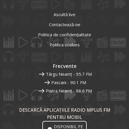
Ascultă live
Contactează-ne
Politica de confidențialitate
Politica cookies
Frecvente
Târgu Neamț - 95.7 FM
Pascani - 90.1 FM
Piatra Neamț - 88.6 FM
DESCARCĂ APLICAȚIILE RADIO MPLUS FM
PENTRU MOBIL
DISPONIBIL PE