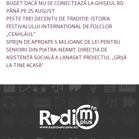
BUGET DACĂ NU SE CONECTEAZĂ LA GHIȘEUL.RO
PÂNĂ PE 25 AUGUST
PESTE TREI DECENTII DE TRADIȚIE: ISTORIA
FESTIVALULUI INTERNAȚIONAL DE FOLCLOR
„CEAHLĂUL”.
SPRIJN DE APROAPE 5 MILIOANE DE LEI PENTRU
SENIORII DIN PIATRA-NEAMȚ: DIRECȚIA DE
ASISTENȚĂ SOCIALĂ A LANASAT PROIECTUL „GRIJĂ
LA TINE ACASĂ”