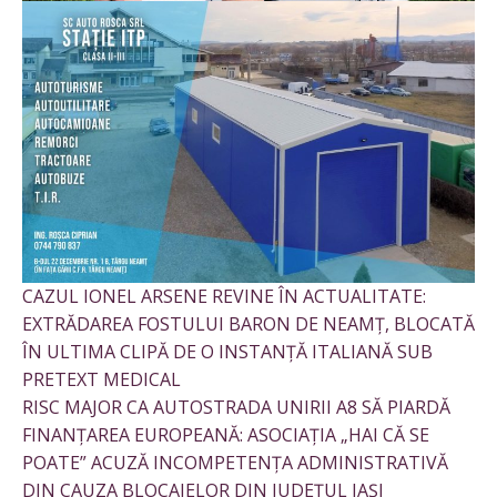
CAZUL IONEL ARSENE REVINE ÎN ACTUALITATE:
EXTRĂDAREA FOSTULUI BARON DE NEAMȚ, BLOCATĂ
ÎN ULTIMA CLIPĂ DE O INSTANȚĂ ITALIANĂ SUB
PRETEXT MEDICAL
RISC MAJOR CA AUTOSTRADA UNIRII A8 SĂ PIARDĂ
FINANȚAREA EUROPEANĂ: ASOCIAȚIA „HAI CĂ SE
POATE” ACUZĂ INCOMPETENȚA ADMINISTRATIVĂ
DIN CAUZA BLOCAJELOR DIN JUDEȚUL IAȘI