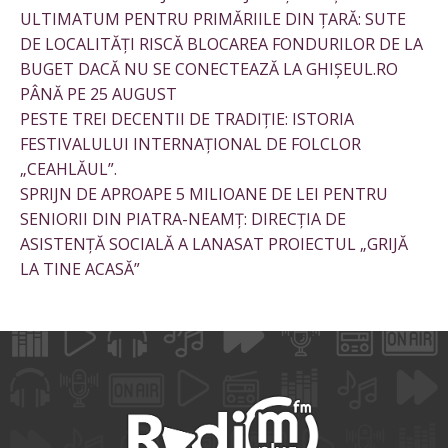
ULTIMATUM PENTRU PRIMĂRIILE DIN ȚARĂ: SUTE
DE LOCALITĂȚI RISCĂ BLOCAREA FONDURILOR DE LA
BUGET DACĂ NU SE CONECTEAZĂ LA GHIȘEUL.RO
PÂNĂ PE 25 AUGUST
PESTE TREI DECENTII DE TRADIȚIE: ISTORIA
FESTIVALULUI INTERNAȚIONAL DE FOLCLOR
„CEAHLĂUL”.
SPRIJN DE APROAPE 5 MILIOANE DE LEI PENTRU
SENIORII DIN PIATRA-NEAMȚ: DIRECȚIA DE
ASISTENȚĂ SOCIALĂ A LANASAT PROIECTUL „GRIJĂ
LA TINE ACASĂ”