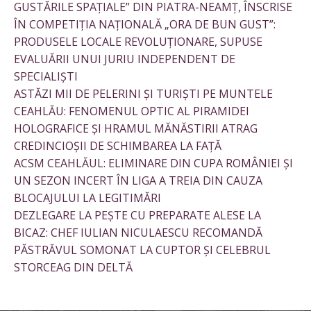
GUSTĂRILE SPAȚIALE” DIN PIATRA-NEAMȚ, ÎNSCRISE
ÎN COMPETIȚIA NAȚIONALĂ „ORA DE BUN GUST”:
PRODUSELE LOCALE REVOLUȚIONARE, SUPUSE
EVALUĂRII UNUI JURIU INDEPENDENT DE
SPECIALIȘTI
ASTĂZI MII DE PELERINI ȘI TURIȘTI PE MUNTELE
CEAHLĂU: FENOMENUL OPTIC AL PIRAMIDEI
HOLOGRAFICE ȘI HRAMUL MĂNĂSTIRII ATRAG
CREDINCIOȘII DE SCHIMBAREA LA FAȚĂ
ACSM CEAHLĂUL: ELIMINARE DIN CUPA ROMÂNIEI ȘI
UN SEZON INCERT ÎN LIGA A TREIA DIN CAUZA
BLOCAJULUI LA LEGITIMĂRI
DEZLEGARE LA PEȘTE CU PREPARATE ALESE LA
BICAZ: CHEF IULIAN NICULAESCU RECOMANDĂ
PĂSTRĂVUL SOMONAT LA CUPTOR ȘI CELEBRUL
STORCEAG DIN DELTĂ