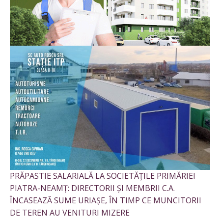
PRĂPASTIE SALARIALĂ LA SOCIETĂȚILE PRIMĂRIEI
PIATRA-NEAMȚ: DIRECTORII ȘI MEMBRII C.A.
ÎNCASEAZĂ SUME URIAȘE, ÎN TIMP CE MUNCITORII
DE TEREN AU VENITURI MIZERE