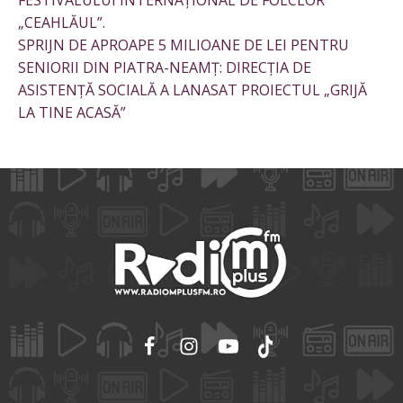
„CEAHLĂUL”.
SPRIJN DE APROAPE 5 MILIOANE DE LEI PENTRU
SENIORII DIN PIATRA-NEAMȚ: DIRECȚIA DE
ASISTENȚĂ SOCIALĂ A LANASAT PROIECTUL „GRIJĂ
LA TINE ACASĂ”