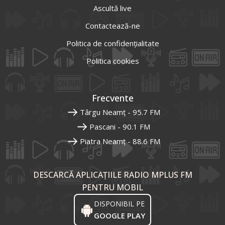
Ascultă live
Contactează-ne
Politica de confidențialitate
Politica cookies
Frecvente
Târgu Neamț - 95.7 FM
Pascani - 90.1 FM
Piatra Neamț - 88.6 FM
DESCARCĂ APLICAȚIILE RADIO MPLUS FM
PENTRU MOBIL
DISPONIBIL PE
GOOGLE PLAY