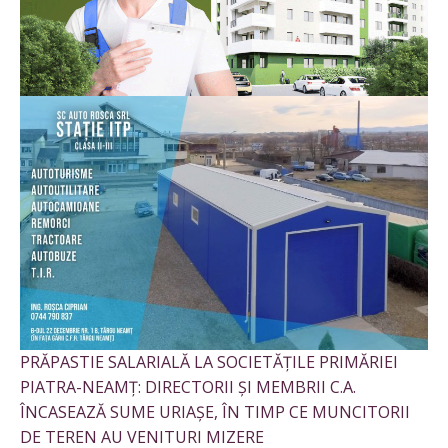
PRĂPASTIE SALARIALĂ LA SOCIETĂȚILE PRIMĂRIEI
PIATRA-NEAMȚ: DIRECTORII ȘI MEMBRII C.A.
ÎNCASEAZĂ SUME URIAȘE, ÎN TIMP CE MUNCITORII
DE TEREN AU VENITURI MIZERE