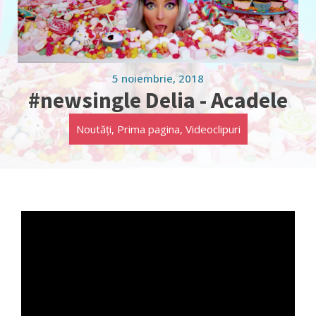
5 noiembrie, 2018
#newsingle Delia - Acadele
Noutăți
,
Prima pagina
,
Videoclipuri