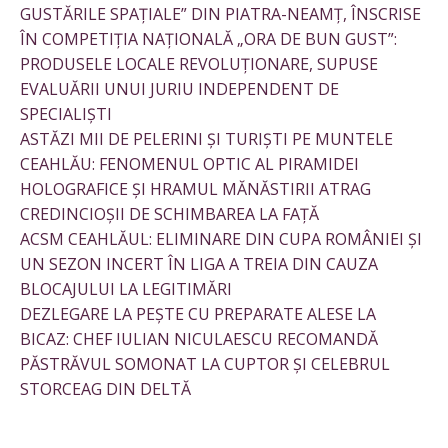
GUSTĂRILE SPAȚIALE” DIN PIATRA-NEAMȚ, ÎNSCRISE
ÎN COMPETIȚIA NAȚIONALĂ „ORA DE BUN GUST”:
PRODUSELE LOCALE REVOLUȚIONARE, SUPUSE
EVALUĂRII UNUI JURIU INDEPENDENT DE
SPECIALIȘTI
ASTĂZI MII DE PELERINI ȘI TURIȘTI PE MUNTELE
CEAHLĂU: FENOMENUL OPTIC AL PIRAMIDEI
HOLOGRAFICE ȘI HRAMUL MĂNĂSTIRII ATRAG
CREDINCIOȘII DE SCHIMBAREA LA FAȚĂ
ACSM CEAHLĂUL: ELIMINARE DIN CUPA ROMÂNIEI ȘI
UN SEZON INCERT ÎN LIGA A TREIA DIN CAUZA
BLOCAJULUI LA LEGITIMĂRI
DEZLEGARE LA PEȘTE CU PREPARATE ALESE LA
BICAZ: CHEF IULIAN NICULAESCU RECOMANDĂ
PĂSTRĂVUL SOMONAT LA CUPTOR ȘI CELEBRUL
STORCEAG DIN DELTĂ