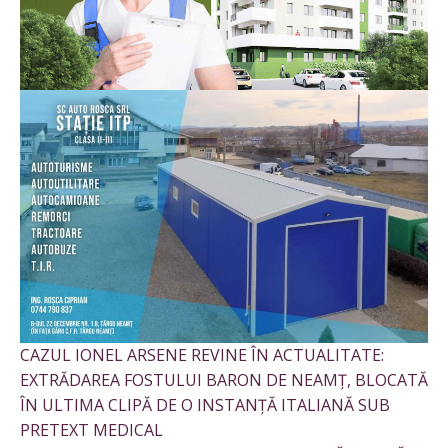
CAZUL IONEL ARSENE REVINE ÎN ACTUALITATE:
EXTRĂDAREA FOSTULUI BARON DE NEAMȚ, BLOCATĂ
ÎN ULTIMA CLIPĂ DE O INSTANȚĂ ITALIANĂ SUB
PRETEXT MEDICAL