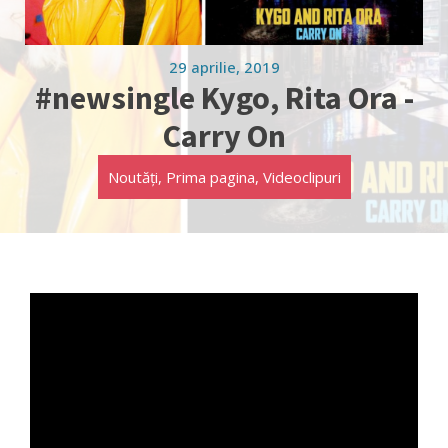
29 aprilie, 2019
#newsingle Kygo, Rita Ora -
Carry On
Noutăți
,
Prima pagina
,
Videoclipuri