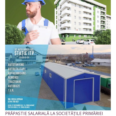
PRĂPASTIE SALARIALĂ LA SOCIETĂȚILE PRIMĂRIEI