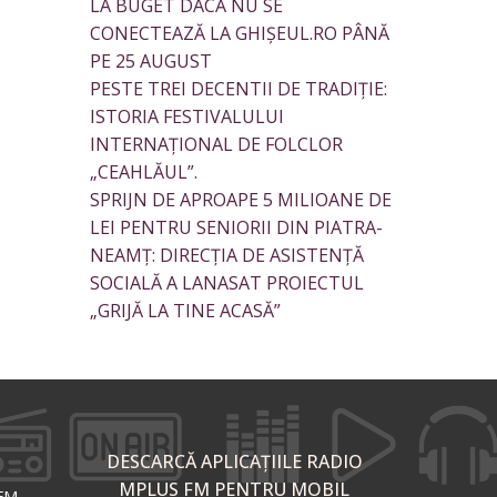
LA BUGET DACĂ NU SE
CONECTEAZĂ LA GHIȘEUL.RO PÂNĂ
PE 25 AUGUST
PESTE TREI DECENTII DE TRADIȚIE:
ISTORIA FESTIVALULUI
INTERNAȚIONAL DE FOLCLOR
„CEAHLĂUL”.
SPRIJN DE APROAPE 5 MILIOANE DE
LEI PENTRU SENIORII DIN PIATRA-
NEAMȚ: DIRECȚIA DE ASISTENȚĂ
SOCIALĂ A LANASAT PROIECTUL
„GRIJĂ LA TINE ACASĂ”
DESCARCĂ APLICAȚIILE RADIO
MPLUS FM PENTRU MOBIL
 FM