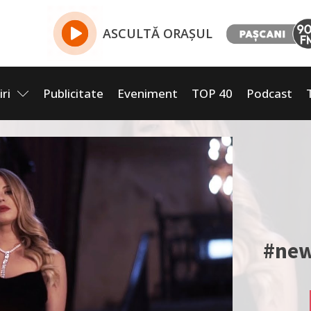
ASCULTĂ ORAȘUL
iri
Publicitate
Eveniment
TOP 40
Podcast
#new