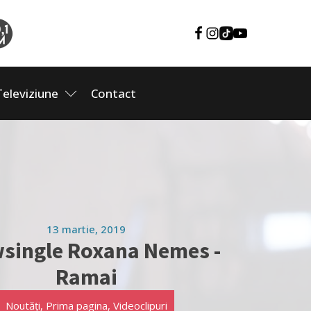
Televiziune
Contact
13 martie, 2019
single Roxana Nemes -
Ramai
Noutăți
,
Prima pagina
,
Videoclipuri