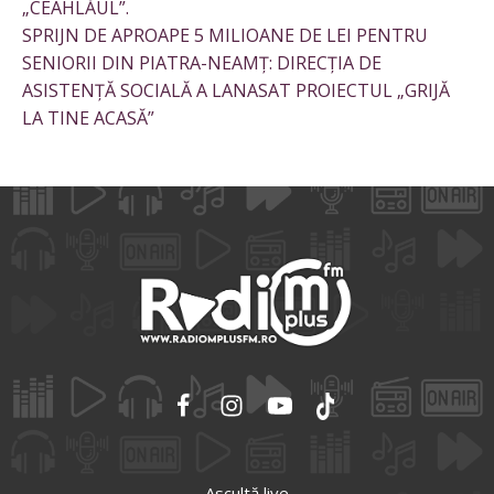
„CEAHLĂUL”.
SPRIJN DE APROAPE 5 MILIOANE DE LEI PENTRU
SENIORII DIN PIATRA-NEAMȚ: DIRECȚIA DE
ASISTENȚĂ SOCIALĂ A LANASAT PROIECTUL „GRIJĂ
LA TINE ACASĂ”
Ascultă live