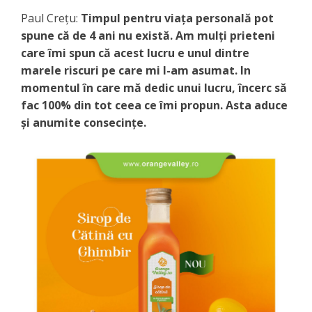
Paul Crețu:
Timpul pentru viața personală pot
spune că de 4 ani nu există. Am mulți prieteni
care îmi spun că acest lucru e unul dintre
marele riscuri pe care mi l-am asumat. In
momentul în care mă dedic unui lucru, încerc să
fac 100% din tot ceea ce îmi propun. Asta aduce
și anumite consecințe.