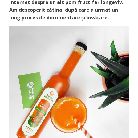
internet despre un alt pom fructifer longeviv.
Am descoperit cătina, după care a urmat un
lung proces de documentare şi învăţare.