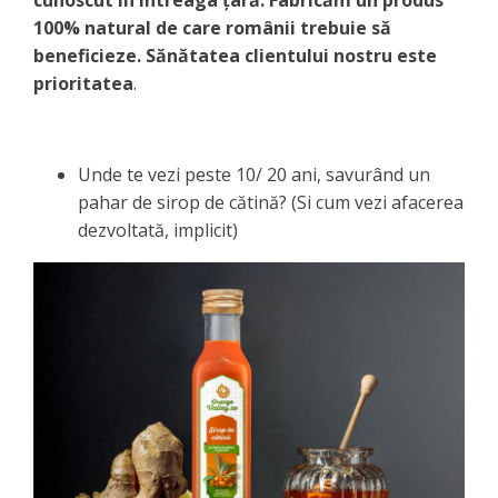
cunoscut în întreaga țară. Fabricăm un produs
100% natural de care românii trebuie să
beneficieze. Sănătatea clientului nostru este
prioritatea
.
Unde te vezi peste 10/ 20 ani, savurând un
pahar de sirop de cătină? (Si cum vezi afacerea
dezvoltată, implicit)