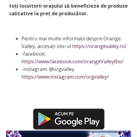
toți locuitorii orașului să beneficieze de produse
calitative la preț de producător.
Pentru mai multe informații despre Orange
Valley, accesați site-ul
https://orangevalley.ro/
-facebook:
https://www.facebook.com/orangeValleyBio/
-instagram: @orgvalley
https://www.instagram.com/orgvalley/