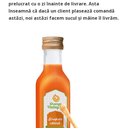
prelucrat cu o zi înainte de livrare. Asta
înseamnă că dacă un client plasează comandă
astăzi, noi astăzi facem sucul şi mâine îl livrăm.