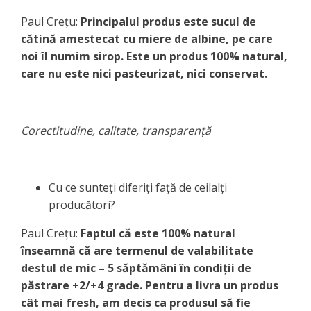
Paul Creţu:
Principalul produs este sucul de
cătină amestecat cu miere de albine, pe care
noi îl numim sirop. Este un produs 100% natural,
care nu este nici pasteurizat, nici conservat.
Corectitudine, calitate, transparență
Cu ce sunteţi diferiţi faţă de ceilalţi
producători?
Paul Creţu:
Faptul că este 100% natural
înseamnă că are termenul de valabilitate
destul de mic – 5 săptămâni în condiţii de
păstrare +2/+4 grade. Pentru a livra un produs
cât mai fresh, am decis ca produsul să fie