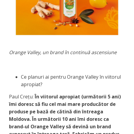
Orange Valley, un brand în continuă ascensiune
Ce planuri ai pentru Orange Valley în viitorul
apropiat?
Paul Crețu:
În viitorul apropiat (următorii 5 ani)
îmi doresc să fiu cel mai mare producător de
produse pe bază de cătină din întreaga
Moldova. În următorii 10 ani îmi doresc ca
brand-ul Orange Valley să devină un brand