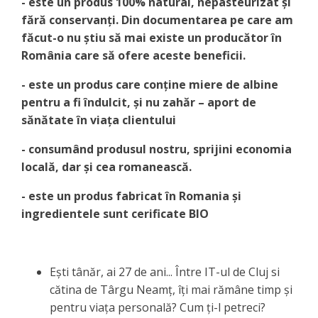
- este un produs 100% natural, nepasteurizat și
fără conservanți. Din documentarea pe care am
făcut-o nu știu să mai existe un producător în
România care să ofere aceste beneficii.
- este un produs care conține miere de albine
pentru a fi îndulcit, și nu zahăr – aport de
sănătate în viața clientului
- consumând produsul nostru, sprijini economia
locală, dar și cea romanească.
- este un produs fabricat în Romania și
ingredientele sunt cerificate BIO
Ești tânăr, ai 27 de ani... Între IT-ul de Cluj si
cătina de Târgu Neamț, îți mai rămâne timp și
pentru viața personală? Cum ți-l petreci?