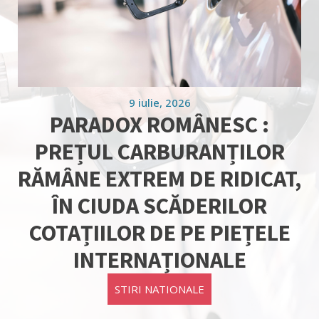
9 iulie, 2026
PARADOX ROMÂNESC :
PREȚUL CARBURANȚILOR
RĂMÂNE EXTREM DE RIDICAT,
ÎN CIUDA SCĂDERILOR
COTAȚIILOR DE PE PIEȚELE
INTERNAȚIONALE
STIRI NATIONALE