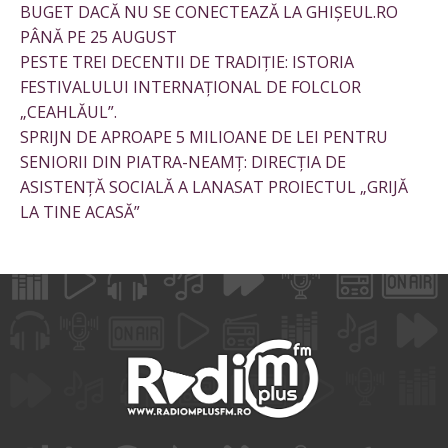
BUGET DACĂ NU SE CONECTEAZĂ LA GHIȘEUL.RO
PÂNĂ PE 25 AUGUST
PESTE TREI DECENTII DE TRADIȚIE: ISTORIA
FESTIVALULUI INTERNAȚIONAL DE FOLCLOR
„CEAHLĂUL”.
SPRIJN DE APROAPE 5 MILIOANE DE LEI PENTRU
SENIORII DIN PIATRA-NEAMȚ: DIRECȚIA DE
ASISTENȚĂ SOCIALĂ A LANASAT PROIECTUL „GRIJĂ
LA TINE ACASĂ”