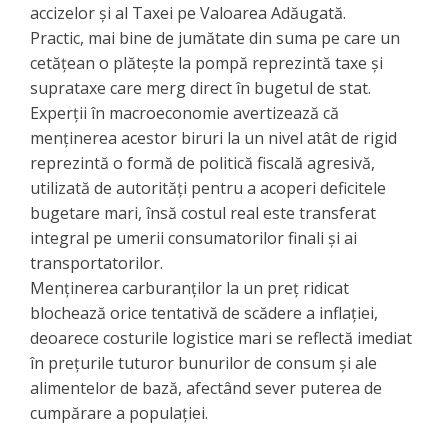
accizelor și al Taxei pe Valoarea Adăugată.
​Practic, mai bine de jumătate din suma pe care un
cetățean o plătește la pompă reprezintă taxe și
suprataxe care merg direct în bugetul de stat.
Experții în macroeconomie avertizează că
menținerea acestor biruri la un nivel atât de rigid
reprezintă o formă de politică fiscală agresivă,
utilizată de autorități pentru a acoperi deficitele
bugetare mari, însă costul real este transferat
integral pe umerii consumatorilor finali și ai
transportatorilor.
​Menținerea carburanților la un preț ridicat
blochează orice tentativă de scădere a inflației,
deoarece costurile logistice mari se reflectă imediat
în prețurile tuturor bunurilor de consum și ale
alimentelor de bază, afectând sever puterea de
cumpărare a populației.