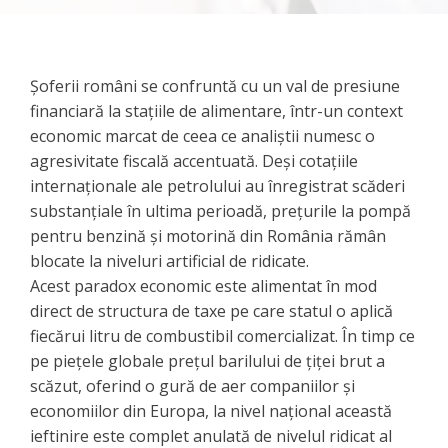
Șoferii români se confruntă cu un val de presiune
financiară la stațiile de alimentare, într-un context
economic marcat de ceea ce analiștii numesc o
agresivitate fiscală accentuată. Deși cotațiile
internaționale ale petrolului au înregistrat scăderi
substanțiale în ultima perioadă, prețurile la pompă
pentru benzină și motorină din România rămân
blocate la niveluri artificial de ridicate.
Acest paradox economic este alimentat în mod
direct de structura de taxe pe care statul o aplică
fiecărui litru de combustibil comercializat. În timp ce
pe piețele globale prețul barilului de țiței brut a
scăzut, oferind o gură de aer companiilor și
economiilor din Europa, la nivel național această
ieftinire este complet anulată de nivelul ridicat al